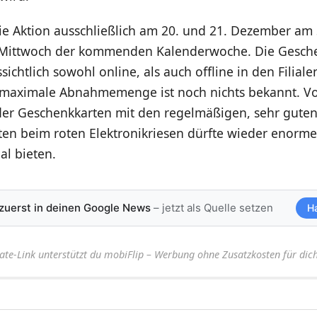
e Aktion ausschließlich am 20. und 21. Dezember am 
 Mittwoch der kommenden Kalenderwoche. Die Gesch
ichtlich sowohl online, als auch offline in den Filiale
e maximale Abnahmemenge ist noch nichts bekannt. Vo
er Geschenkkarten mit den regelmäßigen, sehr gute
en beim roten Elektronikriesen dürfte wieder enorme
al bieten.
 zuerst in deinen Google News
– jetzt als Quelle setzen
H
iate-Link unterstützt du mobiFlip – Werbung ohne Zusatzkosten für dich