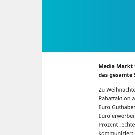
Media Markt w
das gesamte 
Zu Weihnachten
Rabattaktion a
Euro Guthabe
Euro erworben
Prozent „echte
kommuniziert 