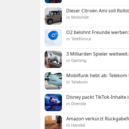
Dieser Citroën Ami soll Roll
in Mobilität
O2 belohnt Freunde werben:
in Telefónica
3 Milliarden Spieler weltw
in Gaming
Mobilfunk hebt ab: Telekom 
in Telekom
Disney packt TikTok-Inhalte 
in Dienste
Amazon verkürzt Rückgabefr
in Handel