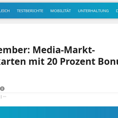
LEICH
TESTBERICHTE
MOBILITÄT
UNTERHALTUNG
zember: Media-Markt-
rten mit 20 Prozent Bon
|
⋯