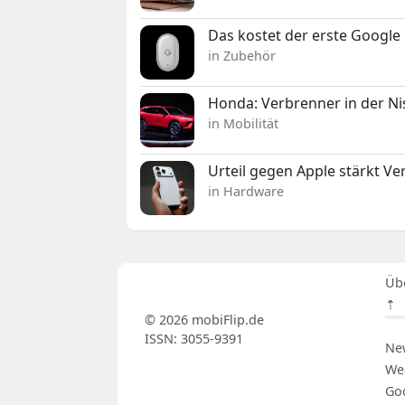
Das kostet der erste Google 
in Zubehör
Honda: Verbrenner in der Ni
in Mobilität
Urteil gegen Apple stärkt V
in Hardware
Üb
⇡
© 2026 mobiFlip.de
ISSN: 3055-9391
Ne
We
Go