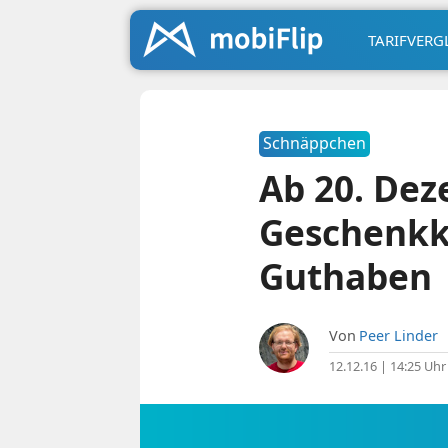
TARIFVERG
Schnäppchen
Ab 20. De
Geschenkka
Guthaben
Von
Peer Linder
12.12.16 | 14:25 Uhr