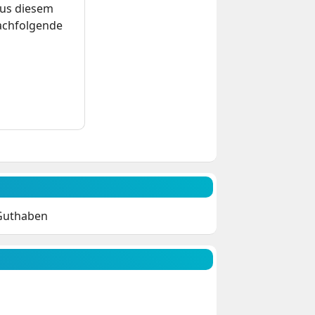
us diesem
nachfolgende
-Guthaben