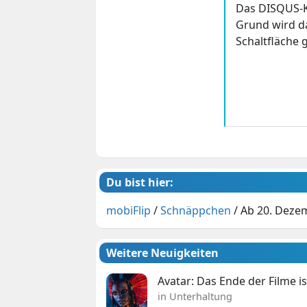
Das DISQUS-K
Grund wird da
Schaltfläche g
Du bist hier:
mobiFlip
/
Schnäppchen
/
Ab 20. Deze
Weitere Neuigkeiten
Avatar: Das Ende der Filme is
in Unterhaltung