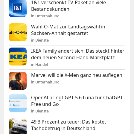
1&1 verschenkt TV-Paket an viele
Bestandskunden
in Unterhaltung
Wahl-O-Mat zur Landtagswahl in
Sachsen-Anhalt gestartet
in Dienste
IKEA Family ändert sich: Das steckt hinter
dem neuen Second-Hand-Marktplatz
in Handel
Marvel will die X-Men ganz neu auflegen
in Unterhaltung
OpenAI bringt GPT-5.6 Luna für ChatGPT
Free und Go
in Dienste
49,3 Prozent zu teuer: Das kostet
Tachobetrug in Deutschland