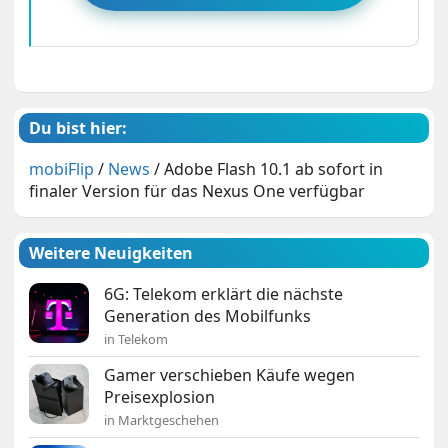
Du bist hier:
mobiFlip
/
News
/
Adobe Flash 10.1 ab sofort in
finaler Version für das Nexus One verfügbar
Weitere Neuigkeiten
6G: Telekom erklärt die nächste
Generation des Mobilfunks
in Telekom
Gamer verschieben Käufe wegen
Preisexplosion
in Marktgeschehen