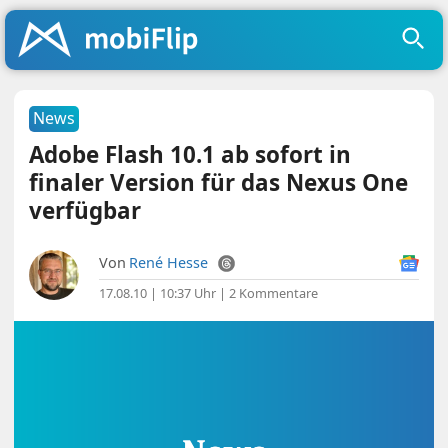
News
Adobe Flash 10.1 ab sofort in
finaler Version für das Nexus One
verfügbar
Von
René Hesse
17.08.10 | 10:37 Uhr
|
2 Kommentare