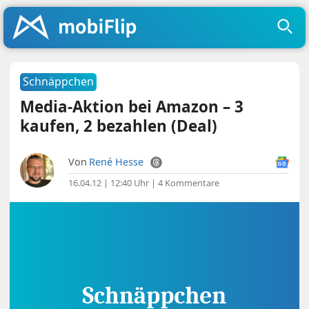
Schnäppchen
Media-Aktion bei Amazon – 3
kaufen, 2 bezahlen (Deal)
Von
René Hesse
16.04.12 | 12:40 Uhr
|
4 Kommentare