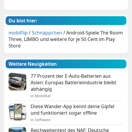
Du bist hier:
mobiFlip
/
Schnäppchen
/
Android-Spiele The Room
Three, LIMBO und weitere für je 50 Cent im Play
Store
Weitere Neuigkeiten
77 Prozent der E-Auto-Batterien aus
Asien: Europas Batterieindustrie bleibt
abhängig
in Mobilität
Diese Wander-App kennt deine Gipfel
und funktioniert sogar offline
in Software
Reichweitentest des NAF: Deutsche