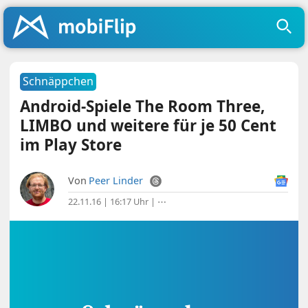
Schnäppchen
Android-Spiele The Room Three,
LIMBO und weitere für je 50 Cent
im Play Store
Von
Peer Linder
22.11.16 | 16:17 Uhr
|
⋯