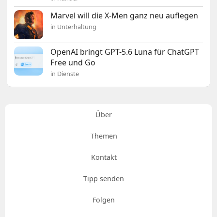
Marvel will die X-Men ganz neu auflegen
in Unterhaltung
OpenAI bringt GPT-5.6 Luna für ChatGPT
Free und Go
in Dienste
Über
Themen
Kontakt
Tipp senden
Folgen