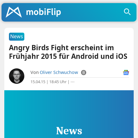
News
Angry Birds Fight erscheint im
Frühjahr 2015 für Android und iOS
Von
Oliver Schwuchow
15.04.15 | 18:45 Uhr
|
⋯