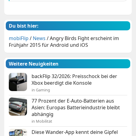
Du bist hier:
mobiFlip
/
News
/
Angry Birds Fight erscheint im
Frühjahr 2015 für Android und iOS
Weitere Neuigkeiten
backFlip 32/2026: Preisschock bei der
Xbox beerdigt die Konsole
in Gaming
77 Prozent der E-Auto-Batterien aus
Asien: Europas Batterieindustrie bleibt
abhängig
in Mobilität
Diese Wander-App kennt deine Gipfel