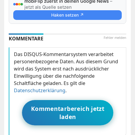
mobiFlip zuerst in deinen Google News
–
jetzt als Quelle setzen
Haken setzen ↗
KOMMENTARE
Fehler melden
Das DISQUS-Kommentarsystem verarbeitet
personenbezogene Daten. Aus diesem Grund
wird das System erst nach ausdrücklicher
Einwilligung über die nachfolgende
Schaltfläche geladen. Es gilt die
Datenschutzerklärung
.
Kommentarbereich jetzt
laden