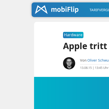
TARIFVERG
Hardware
Apple trit
Von
Oliver Schw
13.08.15 | 13:45 Uhr