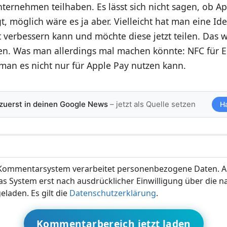
ernehmen teilhaben. Es lässt sich nicht sagen, ob Ap
gt, möglich wäre es ja aber. Vielleicht hat man eine I
 verbessern kann und möchte diese jetzt teilen. Das w
gen. Was man allerdings mal machen könnte: NFC für E
man es nicht nur für Apple Pay nutzen kann.
 zuerst in deinen Google News
– jetzt als Quelle setzen
H
ommentarsystem verarbeitet personenbezogene Daten. A
s System erst nach ausdrücklicher Einwilligung über die 
eladen. Es gilt die
Datenschutzerklärung
.
Kommentarbereich jetzt laden