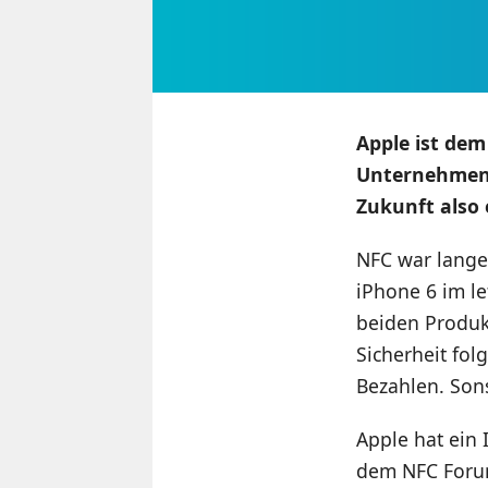
Apple ist dem
Unternehmen w
Zukunft also 
NFC war lange 
iPhone 6 im le
beiden Produk
Sicherheit fol
Bezahlen. Son
Apple hat ein 
dem NFC Forum