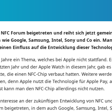
 NFC Forum beigetreten und reiht sich jetzt geme
ie Google, Samsung, Intel, Sony und Co ein. Man 
einen Einfluss auf die Entwicklung dieser Technolog
Jahre ein Thema, welches bei Apple nicht stattfand. E
tzten Jahr und der Apple Watch in diesem Jahr, gab es
te, die einen NFC-Chip verbaut hatten. Weitere werde
gen, denn Apple nutzt die Technologie für Apple Pay, 
st kann man den NFC-Chip allerdings nicht nutzen.
Interesse an der zukünftigen Entwicklung von NFC und
 beigetreten, in dem auch Google, Samsung, Intel, 