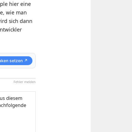
ple hier eine
dee, wie man
ird sich dann
ntwickler
aken setzen ↗
Fehler melden
us diesem
nachfolgende