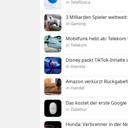
in Telefónica
3 Milliarden Spieler weltw
in Gaming
Mobilfunk hebt ab: Telekom 
in Telekom
Disney packt TikTok-Inhalte 
in Dienste
Amazon verkürzt Rückgabefr
in Handel
Das kostet der erste Google 
in Zubehör
Honda: Verbrenner in der Ni