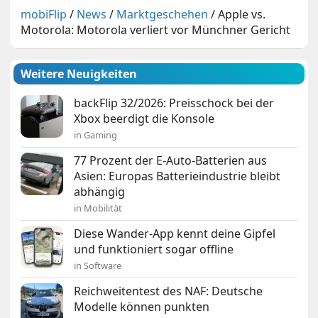
mobiFlip
/
News
/
Marktgeschehen
/
Apple vs.
Motorola: Motorola verliert vor Münchner Gericht
Weitere Neuigkeiten
backFlip 32/2026: Preisschock bei der
Xbox beerdigt die Konsole
in Gaming
77 Prozent der E-Auto-Batterien aus
Asien: Europas Batterieindustrie bleibt
abhängig
in Mobilität
Diese Wander-App kennt deine Gipfel
und funktioniert sogar offline
in Software
Reichweitentest des NAF: Deutsche
Modelle können punkten