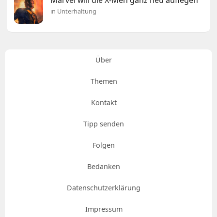
Marvel will die X-Men ganz neu auflegen
in Unterhaltung
Über
Themen
Kontakt
Tipp senden
Folgen
Bedanken
Datenschutzerklärung
Impressum