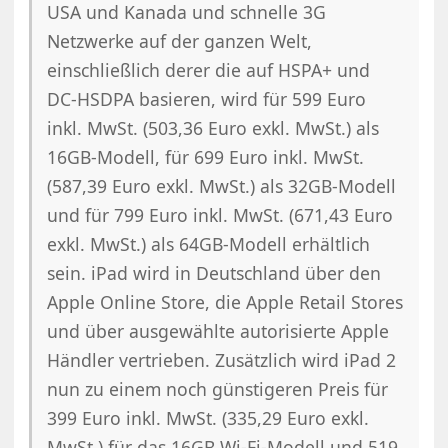
USA und Kanada und schnelle 3G
Netzwerke auf der ganzen Welt,
einschließlich derer die auf HSPA+ und
DC-HSDPA basieren, wird für 599 Euro
inkl. MwSt. (503,36 Euro exkl. MwSt.) als
16GB-Modell, für 699 Euro inkl. MwSt.
(587,39 Euro exkl. MwSt.) als 32GB-Modell
und für 799 Euro inkl. MwSt. (671,43 Euro
exkl. MwSt.) als 64GB-Modell erhältlich
sein. iPad wird in Deutschland über den
Apple Online Store, die Apple Retail Stores
und über ausgewählte autorisierte Apple
Händler vertrieben. Zusätzlich wird iPad 2
nun zu einem noch günstigeren Preis für
399 Euro inkl. MwSt. (335,29 Euro exkl.
MwSt.) für das 16GB Wi-Fi-Modell und 519