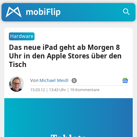
Hardware
Das neue iPad geht ab Morgen 8
Uhr in den Apple Stores über den
Tisch
Von
Michael Meidl
15.03.12 | 13:43 Uhr
|
19 Kommentare