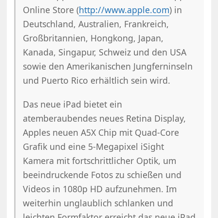
Online Store (
http://www.apple.com
) in
Deutschland, Australien, Frankreich,
Großbritannien, Hongkong, Japan,
Kanada, Singapur, Schweiz und den USA
sowie den Amerikanischen Jungferninseln
und Puerto Rico erhältlich sein wird.
Das neue iPad bietet ein
atemberaubendes neues Retina Display,
Apples neuen A5X Chip mit Quad-Core
Grafik und eine 5-Megapixel iSight
Kamera mit fortschrittlicher Optik, um
beeindruckende Fotos zu schießen und
Videos in 1080p HD aufzunehmen. Im
weiterhin unglaublich schlanken und
leichten Formfaktor erreicht das neue iPad