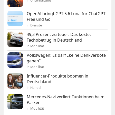
in Unterhaltung
OpenAI bringt GPT-5.6 Luna für ChatGPT
Free und Go
in Dienste
49,3 Prozent zu teuer: Das kostet
Tachobetrug in Deutschland
in Mobilität
Volkswagen: Es darf „keine Denkverbote
geben“
in Mobilität
Influencer-Produkte boomen in
Deutschland
in Handel
Mercedes-Navi verliert Funktionen beim
Parken
in Mobilität