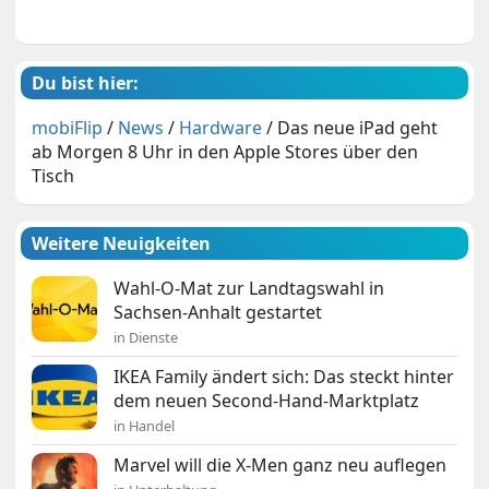
Du bist hier:
mobiFlip
/
News
/
Hardware
/
Das neue iPad geht
ab Morgen 8 Uhr in den Apple Stores über den
Tisch
Weitere Neuigkeiten
Wahl-O-Mat zur Landtagswahl in
Sachsen-Anhalt gestartet
in Dienste
IKEA Family ändert sich: Das steckt hinter
dem neuen Second-Hand-Marktplatz
in Handel
Marvel will die X-Men ganz neu auflegen