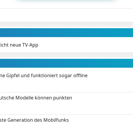
licht neue TV-App
 Gipfel und funktioniert sogar offline
eutsche Modelle können punkten
hste Generation des Mobilfunks