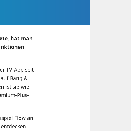
ete, hat man
Funktionen
er TV-App seit
 auf Bang &
 ist sie wie
remium-Plus-
ispiel Flow an
 entdecken.