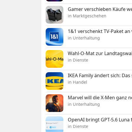
Gamer verschieben Käufe we
in Marktgeschehen
1&1 verschenkt TV-Paket an
in Unterhaltung
Wahl-O-Mat zur Landtagswahl
in Dienste
IKEA Family ändert sich: Da
in Handel
Marvel will die X-Men ganz 
in Unterhaltung
OpenAI bringt GPT-5.6 Luna
in Dienste