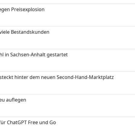
gen Preisexplosion
 viele Bestandskunden
 in Sachsen-Anhalt gestartet
s steckt hinter dem neuen Second-Hand-Marktplatz
neu auflegen
 für ChatGPT Free und Go