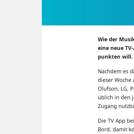
Wie der Musi
eine neue TV-
punkten will.
Nachdem es die
dieser Woche 
Olufson, LG, P
üblich in den 
Zugang nutzba
Die TV App bei
Bord, damit k