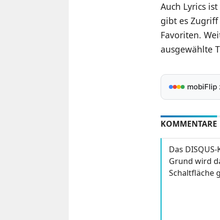
Auch Lyrics is
gibt es Zugrif
Favoriten. We
ausgewählte T
mobiFlip
KOMMENTARE
Das DISQUS-K
Grund wird da
Schaltfläche g