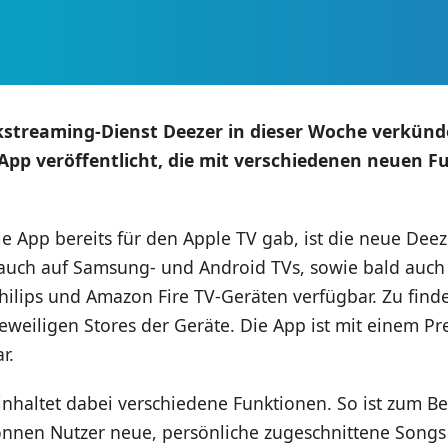
kstreaming-Dienst Deezer in dieser Woche verkünd
App veröffentlicht, die mit verschiedenen neuen 
 App bereits für den Apple TV gab, ist die neue Deez
auch auf Samsung- und Android TVs, sowie bald auch
hilips und Amazon Fire TV-Geräten verfügbar. Zu finden
jeweiligen Stores der Geräte. Die App ist mit einem P
r.
nhaltet dabei verschiedene Funktionen. So ist zum Be
önnen Nutzer neue, persönliche zugeschnittene Songs