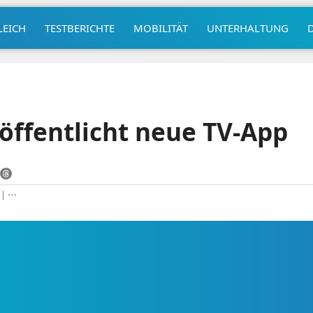
LEICH
TESTBERICHTE
MOBILITÄT
UNTERHALTUNG
öffentlicht neue TV-App
|
⋯