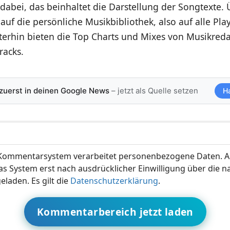
t dabei, das beinhaltet die Darstellung der Songtexte.
f auf die persönliche Musikbibliothek, also auf alle Pla
iterhin bieten die Top Charts und Mixes von Musikred
racks.
 zuerst in deinen Google News
– jetzt als Quelle setzen
H
ommentarsystem verarbeitet personenbezogene Daten. A
s System erst nach ausdrücklicher Einwilligung über die 
eladen. Es gilt die
Datenschutzerklärung
.
Kommentarbereich jetzt laden