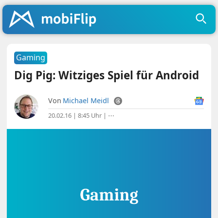
Gaming
Dig Pig: Witziges Spiel für Android
Von
Michael Meidl
20.02.16 | 8:45 Uhr
|
⋯