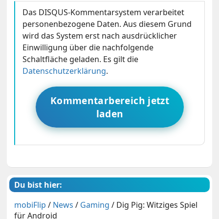
Das DISQUS-Kommentarsystem verarbeitet
personenbezogene Daten. Aus diesem Grund
wird das System erst nach ausdrücklicher
Einwilligung über die nachfolgende
Schaltfläche geladen. Es gilt die
Datenschutzerklärung
.
Kommentarbereich jetzt
laden
Du bist hier:
mobiFlip
/
News
/
Gaming
/
Dig Pig: Witziges Spiel
für Android