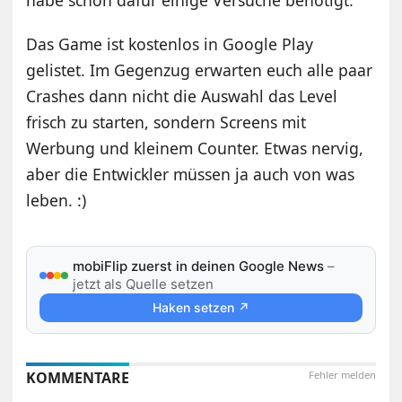
habe schon dafür einige Versuche benötigt.
Das Game ist kostenlos in Google Play
gelistet. Im Gegenzug erwarten euch alle paar
Crashes dann nicht die Auswahl das Level
frisch zu starten, sondern Screens mit
Werbung und kleinem Counter. Etwas nervig,
aber die Entwickler müssen ja auch von was
leben. :)
mobiFlip zuerst in deinen Google News
–
jetzt als Quelle setzen
Haken setzen ↗
KOMMENTARE
Fehler melden