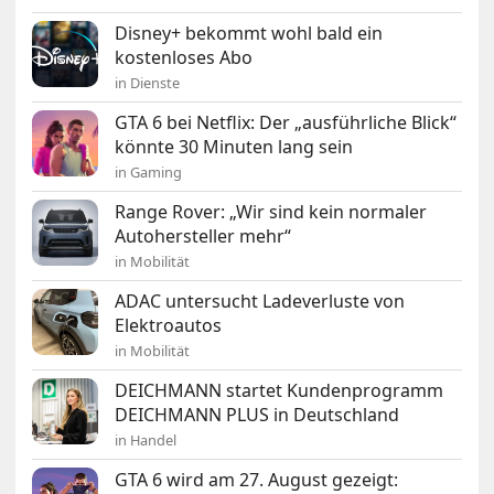
Disney+ bekommt wohl bald ein
kostenloses Abo
in Dienste
GTA 6 bei Netflix: Der „ausführliche Blick“
könnte 30 Minuten lang sein
in Gaming
Range Rover: „Wir sind kein normaler
Autohersteller mehr“
in Mobilität
ADAC untersucht Ladeverluste von
Elektroautos
in Mobilität
DEICHMANN startet Kundenprogramm
DEICHMANN PLUS in Deutschland
in Handel
GTA 6 wird am 27. August gezeigt: