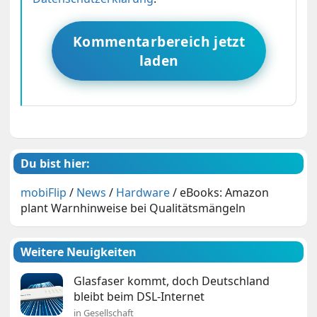
Kommentarbereich jetzt
laden
Du bist hier:
mobiFlip
/
News
/
Hardware
/
eBooks: Amazon
plant Warnhinweise bei Qualitätsmängeln
Weitere Neuigkeiten
Glasfaser kommt, doch Deutschland
bleibt beim DSL-Internet
in Gesellschaft