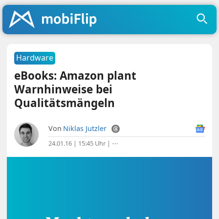
Hardware
eBooks: Amazon plant
Warnhinweise bei
Qualitätsmängeln
Von
Niklas Jutzler
24.01.16 | 15:45 Uhr
|
⋯