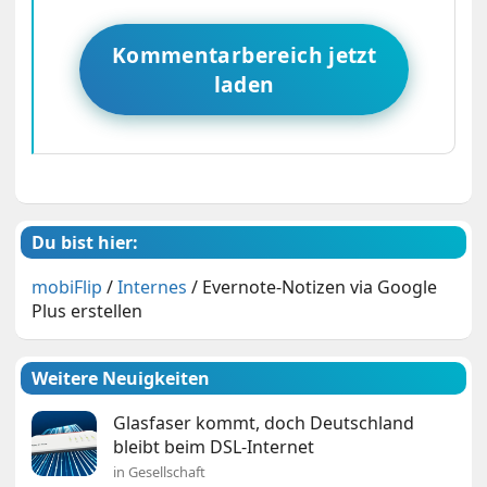
Kommentarbereich jetzt
laden
Du bist hier:
mobiFlip
/
Internes
/
Evernote-Notizen via Google
Plus erstellen
Weitere Neuigkeiten
Glasfaser kommt, doch Deutschland
bleibt beim DSL-Internet
in Gesellschaft