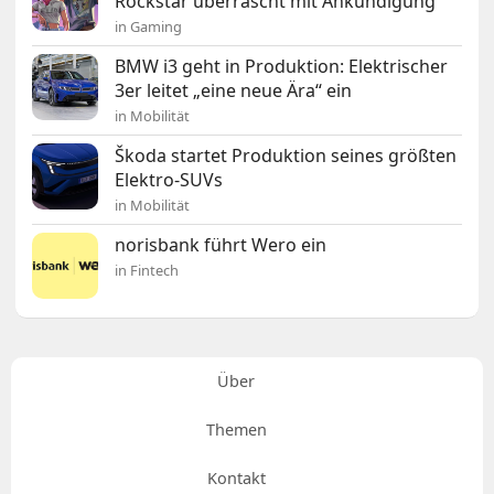
Rockstar überrascht mit Ankündigung
in Gaming
BMW i3 geht in Produktion: Elektrischer
3er leitet „eine neue Ära“ ein
in Mobilität
Škoda startet Produktion seines größten
Elektro-SUVs
in Mobilität
norisbank führt Wero ein
in Fintech
Über
Themen
Kontakt