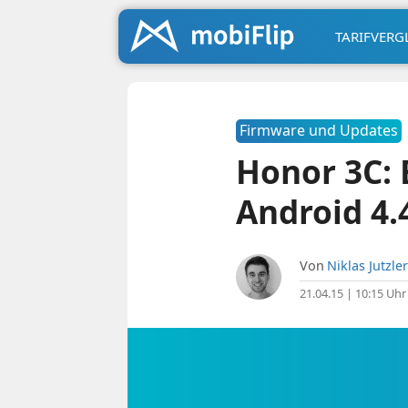
TARIFVERG
Firmware und Updates
Honor 3C: 
Android 4.
Von
Niklas Jutzler
21.04.15 | 10:15 Uhr