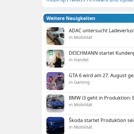
Weitere Neuigkeiten
ADAC untersucht Ladeverlus
in Mobilität
DEICHMANN startet Kunden
in Handel
GTA 6 wird am 27. August ge
in Gaming
BMW i3 geht in Produktion: El
in Mobilität
Škoda startet Produktion se
in Mobilität