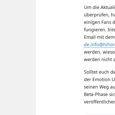
Um die Aktuali
überprüfen, h
einigen Fans d
fungieren. Int
Email mit dem
de.info@hiho
werden, wieso
werden nicht 
Solltet euch d
der Emotion UI
seinen Weg au
Beta-Phase sic
veröffentliche