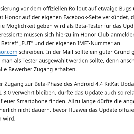
sierung vor dem offiziellen Rollout auf etwaige Bugs 
at Honor auf der eigenen Facebook-Seite verkündet, 
ie Möglichkeit geben wird als Beta-Tester für das Upd
eressierte müssen sich hierzu im
Honor Club
anmelden
 Betreff „FUT“ und der eigenen IMEI-Nummer an
nor.com
schreiben. In der Mail sollte ein guter Grund
 man als Tester ausgewählt werden sollte, denn ansc
alle Bewerber Zugang erhalten.
er Zugang zur Beta-Phase des Android 4.4 KitKat Upda
 3.0 verwehrt bleiben, dürfte das Update auch so rela
f euer Smartphone finden. Allzu lange dürfte die an
herlich nicht dauern, bevor Huawei das Update offizie
n wird.