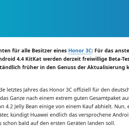
ten für alle Besitzer eines
Honor 3C
: Für das ans
droid 4.4 KitKat werden derzeit freiwillige Beta-Te
ständlich früher in den Genuss der Aktualisierun
e letztes Jahres das Honor 3C offiziell für den deuts
ah das Ganze nach einem extrem guten Gesamtpaket au
n 4.2 Jelly Bean einige von einem Kauf abhielt. Nun,
äter, kündigt Huawei endlich das versprochene Androi
 schon bald auf den ersten Geräten landen soll.