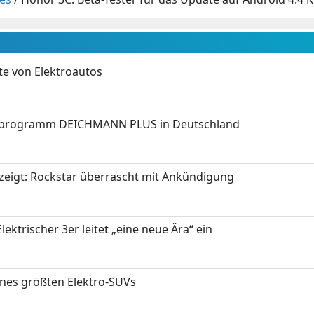
te von Elektroautos
programm DEICHMANN PLUS in Deutschland
zeigt: Rockstar überrascht mit Ankündigung
ektrischer 3er leitet „eine neue Ära“ ein
ines größten Elektro-SUVs