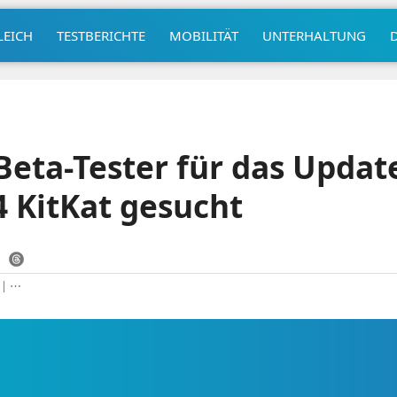
LEICH
TESTBERICHTE
MOBILITÄT
UNTERHALTUNG
Beta-Tester für das Updat
4 KitKat gesucht
|
⋯