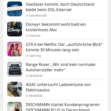
Glasfaser kommt, doch Deutschland
bleibt beim DSL-Internet
in Gesellschaft
Disney+ bekommt wohl bald ein
kostenloses Abo
in Dienste
GTA 6 bei Netflix: Der „ausführliche Blick“
könnte 30 Minuten lang sein
in Gaming
Range Rover: „Wir sind kein normaler
Autohersteller mehr“
in Mobilität
ADAC untersucht Ladeverluste von
Elektroautos
in Mobilität
DEICHMANN startet Kundenprogramm
DEICHMANN PLUS in Deutschland