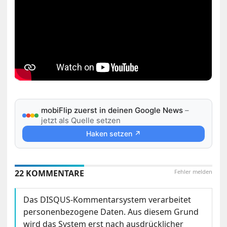
mobiFlip zuerst in deinen Google News
–
jetzt als Quelle setzen
Haken setzen ↗
22 KOMMENTARE
Fehler melden
Das DISQUS-Kommentarsystem verarbeitet
personenbezogene Daten. Aus diesem Grund
wird das System erst nach ausdrücklicher