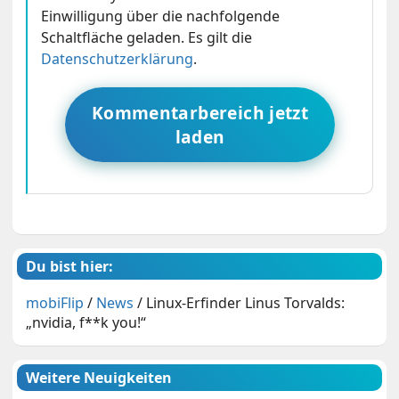
Einwilligung über die nachfolgende
Schaltfläche geladen. Es gilt die
Datenschutzerklärung
.
Kommentarbereich jetzt
laden
Du bist hier:
mobiFlip
/
News
/
Linux-Erfinder Linus Torvalds:
„nvidia, f**k you!“
Weitere Neuigkeiten