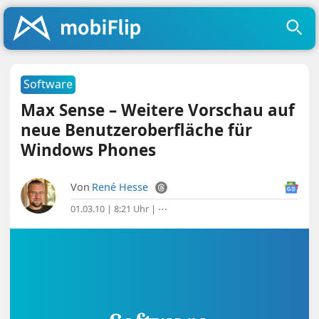
Software
Max Sense – Weitere Vorschau auf
neue Benutzeroberfläche für
Windows Phones
Von
René Hesse
01.03.10 | 8:21 Uhr
|
⋯