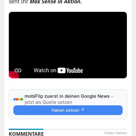
seht Ihr
Max Sense in Aktion.
mobiFlip zuerst in deinen Google News
–
jetzt als Quelle setzen
Haken setzen ↗
KOMMENTARE
Fehler melden