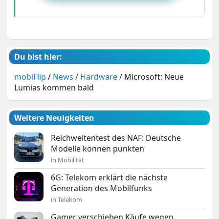
Du bist hier:
mobiFlip
/
News
/
Hardware
/
Microsoft: Neue
Lumias kommen bald
Weitere Neuigkeiten
Reichweitentest des NAF: Deutsche
Modelle können punkten
in Mobilität
6G: Telekom erklärt die nächste
Generation des Mobilfunks
in Telekom
Gamer verschieben Käufe wegen