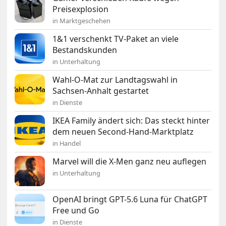
Preisexplosion
in Marktgeschehen
1&1 verschenkt TV-Paket an viele
Bestandskunden
in Unterhaltung
Wahl-O-Mat zur Landtagswahl in
Sachsen-Anhalt gestartet
in Dienste
IKEA Family ändert sich: Das steckt hinter
dem neuen Second-Hand-Marktplatz
in Handel
Marvel will die X-Men ganz neu auflegen
in Unterhaltung
OpenAI bringt GPT-5.6 Luna für ChatGPT
Free und Go
in Dienste