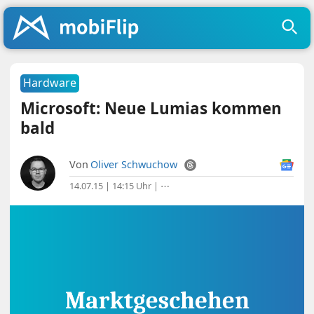
Hardware
Microsoft: Neue Lumias kommen
bald
Von
Oliver Schwuchow
14.07.15 | 14:15 Uhr
|
⋯