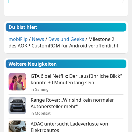
Du bist hier:
mobiFlip
/
News
/
Devs und Geeks
/
Milestone 2
des AOKP CustomROM für Android veröffentlicht
Weitere Neuigkeiten
GTA 6 bei Netflix: Der „ausführliche Blick“
könnte 30 Minuten lang sein
in Gaming
Range Rover: „Wir sind kein normaler
Autohersteller mehr“
in Mobilität
ADAC untersucht Ladeverluste von
Elektroautos