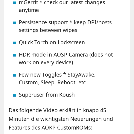
mGerrit * check our latest changes
anytime
Persistence support * keep DPI/hosts
settings between wipes
Quick Torch on Lockscreen
HDR mode in AOSP Camera (does not
work on every device)
Few new Toggles * StayAwake,
Custom, Sleep, Reboot, etc.
Superuser from Koush
Das folgende Video erklärt in knapp 45
Minuten die wichtigsten Neuerungen und
Features des AOKP CustomROMs: