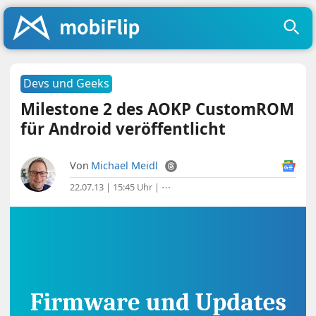
Devs und Geeks
Milestone 2 des AOKP CustomROM
für Android veröffentlicht
Von
Michael Meidl
22.07.13 | 15:45 Uhr
|
⋯