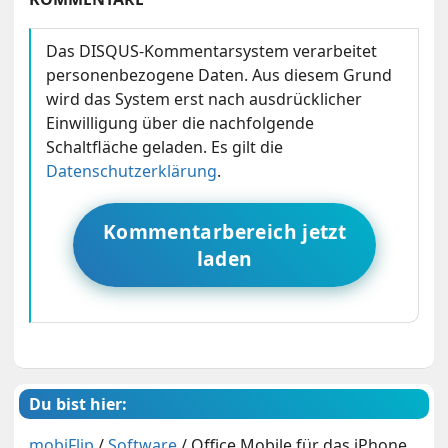
Das DISQUS-Kommentarsystem verarbeitet
personenbezogene Daten. Aus diesem Grund
wird das System erst nach ausdrücklicher
Einwilligung über die nachfolgende
Schaltfläche geladen. Es gilt die
Datenschutzerklärung
.
Kommentarbereich jetzt
laden
Du bist hier:
mobiFlip
/
Software
/
Office Mobile für das iPhone