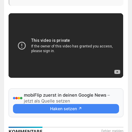
mobiFlip zuerst in deinen Google News
–
jetzt als Quelle setzen
Haken setzen ↗
KOMMENTARE
Fehler melden