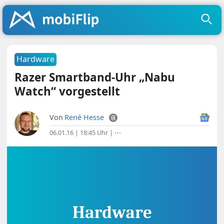
Hardware
Razer Smartband-Uhr „Nabu
Watch“ vorgestellt
Von
René Hesse
06.01.16 | 18:45 Uhr
|
⋯