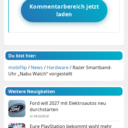
Kommentarbereich jetzt
laden
Du bist hier:
mobiFlip
/
News
/
Hardware
/
Razer Smartband-
Uhr „Nabu Watch“ vorgestellt
Weitere Neuigkeiten
Ford will 2027 mit Elektroautos neu
durchstarten
in Mobilität
Eure PlayStation bekommt wohl mehr