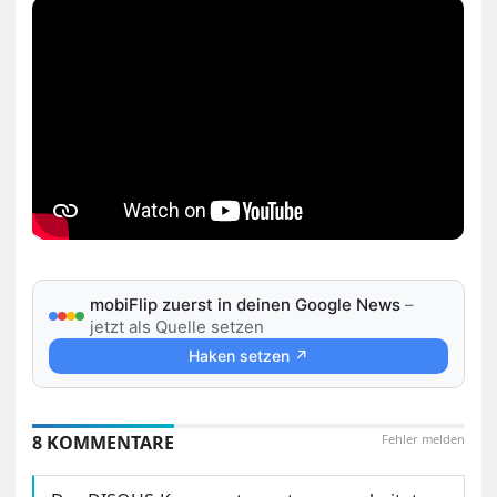
mobiFlip zuerst in deinen Google News
–
jetzt als Quelle setzen
Haken setzen ↗
8 KOMMENTARE
Fehler melden