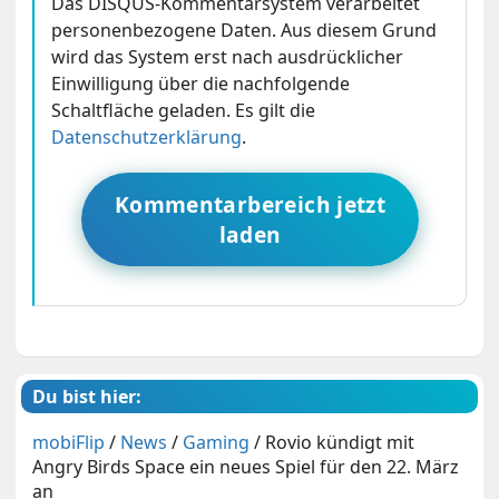
Das DISQUS-Kommentarsystem verarbeitet
personenbezogene Daten. Aus diesem Grund
wird das System erst nach ausdrücklicher
Einwilligung über die nachfolgende
Schaltfläche geladen. Es gilt die
Datenschutzerklärung
.
Kommentarbereich jetzt
laden
Du bist hier:
mobiFlip
/
News
/
Gaming
/
Rovio kündigt mit
Angry Birds Space ein neues Spiel für den 22. März
an