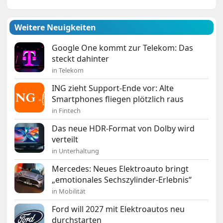
Weitere Neuigkeiten
Google One kommt zur Telekom: Das
steckt dahinter
in Telekom
ING zieht Support-Ende vor: Alte
Smartphones fliegen plötzlich raus
in Fintech
Das neue HDR-Format von Dolby wird
verteilt
in Unterhaltung
Mercedes: Neues Elektroauto bringt
„emotionales Sechszylinder-Erlebnis“
in Mobilität
Ford will 2027 mit Elektroautos neu
durchstarten