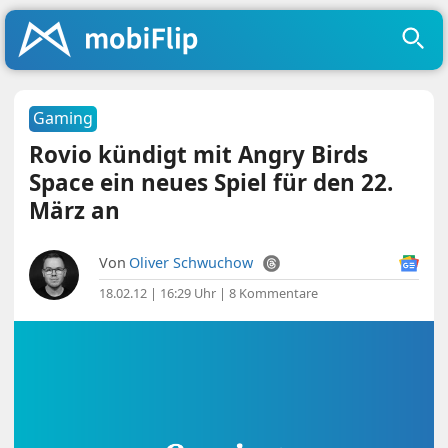
Gaming
Rovio kündigt mit Angry Birds
Space ein neues Spiel für den 22.
März an
Von
Oliver Schwuchow
18.02.12 | 16:29 Uhr
|
8 Kommentare