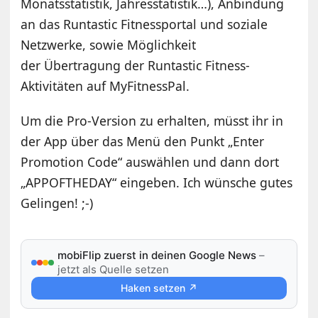
Monatsstatistik, Jahresstatistik…), Anbindung
an das Runtastic Fitnessportal und soziale
Netzwerke, sowie Möglichkeit
der Übertragung der Runtastic Fitness-
Aktivitäten auf MyFitnessPal.
Um die Pro-Version zu erhalten, müsst ihr in
der App über das Menü den Punkt „Enter
Promotion Code“ auswählen und dann dort
„APPOFTHEDAY“ eingeben. Ich wünsche gutes
Gelingen! ;-)
mobiFlip zuerst in deinen Google News
–
jetzt als Quelle setzen
Haken setzen ↗