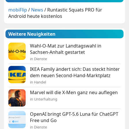
mobiFlip
/
News
/
Runtastic Squats PRO für
Android heute kostenlos
Weitere Neuigkeiten
Wahl-O-Mat zur Landtagswahl in
Sachsen-Anhalt gestartet
in Dienste
IKEA Family ändert sich: Das steckt hinter
dem neuen Second-Hand-Marktplatz
in Handel
Marvel will die X-Men ganz neu auflegen
in Unterhaltung
OpenAI bringt GPT-5.6 Luna für ChatGPT
Free und Go
in Dienste