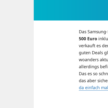
Das Samsung-S
500 Euro
inklu
verkauft es d
guten Deals g
woanders aktu
allerdings bef
Das es so schn
das aber siche
da einfach mal