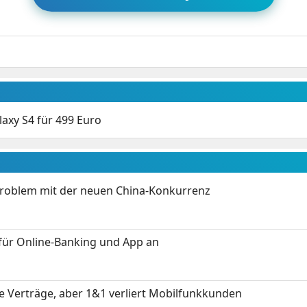
axy S4 für 499 Euro
Problem mit der neuen China-Konkurrenz
für Online-Banking und App an
ue Verträge, aber 1&1 verliert Mobilfunkkunden