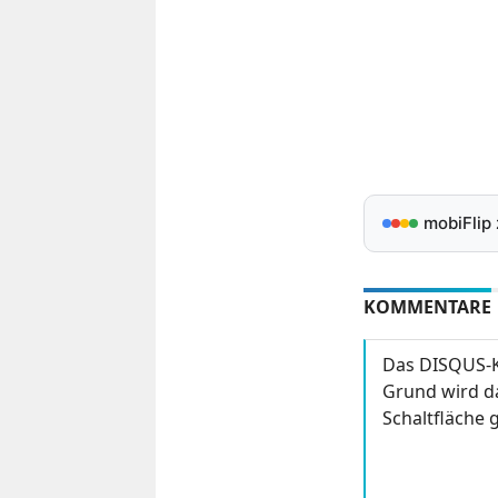
mobiFlip
KOMMENTARE
Das DISQUS-K
Grund wird da
Schaltfläche g