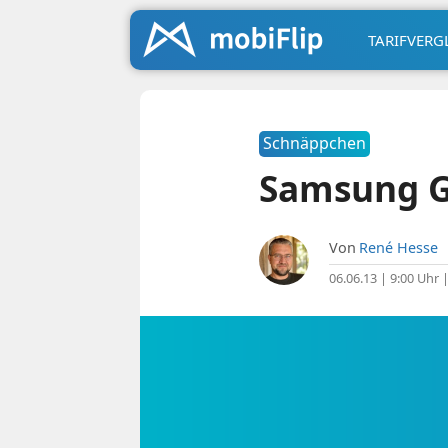
TARIFVERG
Schnäppchen
Samsung Ga
Von
René Hesse
06.06.13 | 9:00 Uhr