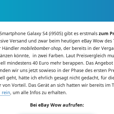
martphone Galaxy S4 (i9505) gibt es erstmals
zum Pr
sive Versand und zwar beim heutigen eBay Wow des 
er Händler
mobilebomber-shop
, der bereits in der Verg
länzen könnte, in zwei Farben. Laut Preisvergleich m
ell mindestens 40 Euro mehr berappen. Das Angebot is
inden wir uns jetzt sowieso in der Phase des ersten Pr
ell geht, hätte ich ehrlich gesagt nicht gedacht, für di
r von Vorteil. Das Gerät an sich hatten wir bereits im 
 rein
, um alle Infos zu erhalten.
Bei eBay Wow aufrufen: