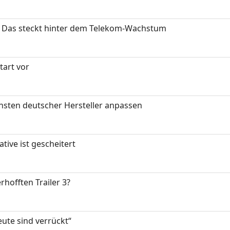
z: Das steckt hinter dem Telekom-Wachstum
art vor
nsten deutscher Hersteller anpassen
tive ist gescheitert
rhofften Trailer 3?
eute sind verrückt“