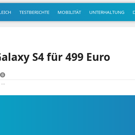
LEICH
TESTBERICHTE
MOBILITÄT
UNTERHALTUNG
laxy S4 für 499 Euro
|
⋯