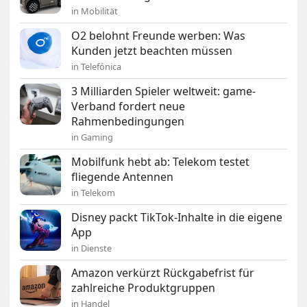
in Mobilität
O2 belohnt Freunde werben: Was
Kunden jetzt beachten müssen
in Telefónica
3 Milliarden Spieler weltweit: game-
Verband fordert neue
Rahmenbedingungen
in Gaming
Mobilfunk hebt ab: Telekom testet
fliegende Antennen
in Telekom
Disney packt TikTok-Inhalte in die eigene
App
in Dienste
Amazon verkürzt Rückgabefrist für
zahlreiche Produktgruppen
in Handel