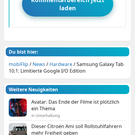
laden
Du bist hier:
mobiFlip
/
News
/
Hardware
/
Samsung Galaxy Tab
10.1: Limitierte Google I/O Edition
Weitere Neuigkeiten
Avatar: Das Ende der Filme ist plötzlich
ein Thema
in Unterhaltung
Dieser Citroën Ami soll Rollstuhlfahrern
mehr Freiheit geben