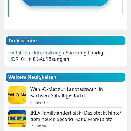
Du bist hier:
mobiFlip
/
Unterhaltung
/
Samsung kündigt
HDR10+ in 8K-Auflösung an
Weitere Neuigkeiten
Wahl-O-Mat zur Landtagswahl in
Sachsen-Anhalt gestartet
in Dienste
IKEA Family ändert sich: Das steckt hinter
dem neuen Second-Hand-Marktplatz
in Handel