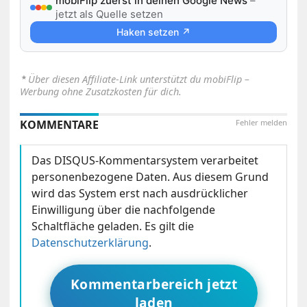
mobiFlip zuerst in deinen Google News
–
jetzt als Quelle setzen
Haken setzen ↗
⋆
Über diesen Affiliate-Link unterstützt du mobiFlip –
Werbung ohne Zusatzkosten für dich.
KOMMENTARE
Fehler melden
Das DISQUS-Kommentarsystem verarbeitet
personenbezogene Daten. Aus diesem Grund
wird das System erst nach ausdrücklicher
Einwilligung über die nachfolgende
Schaltfläche geladen. Es gilt die
Datenschutzerklärung
.
Kommentarbereich jetzt
laden