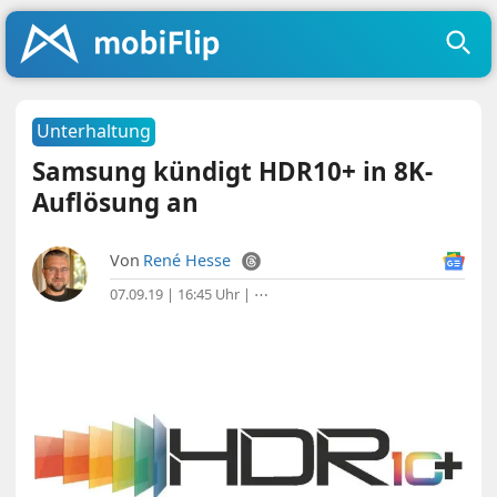
Unterhaltung
Samsung kündigt HDR10+ in 8K-
Auflösung an
Von
René Hesse
07.09.19 | 16:45 Uhr
|
⋯