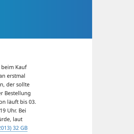
n beim Kauf
an erstmal
, der sollte
r Bestellung
n läuft bis 03.
19 Uhr. Bei
rde, laut
2013) 32 GB