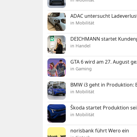
ADAC untersucht Ladeverlus
in Mobilität
DEICHMANN startet Kunden
in Handel
GTA 6 wird am 27. August ge
in Gaming
BMW i3 geht in Produktion: El
in Mobilität
Škoda startet Produktion se
in Mobilität
norisbank führt Wero ein