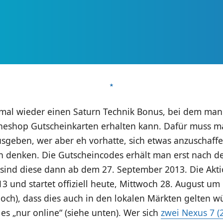
t mal wieder einen Saturn Technik Bonus, bei dem ma
neshop Gutscheinkarten erhalten kann. Dafür muss m
usgeben, wer aber eh vorhatte, sich etwas anzuschaffen
n denken. Die Gutscheincodes erhält man erst nach de
sind diese dann ab dem 27. September 2013. Die Aktio
 und startet offiziell heute, Mittwoch 28. August um 
noch), dass dies auch in den lokalen Märkten gelten wü
 es „nur online“ (siehe unten). Wer sich
zwei Nexus 7 (