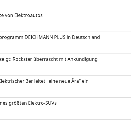
te von Elektroautos
programm DEICHMANN PLUS in Deutschland
zeigt: Rockstar überrascht mit Ankündigung
ektrischer 3er leitet „eine neue Ära“ ein
ines größten Elektro-SUVs