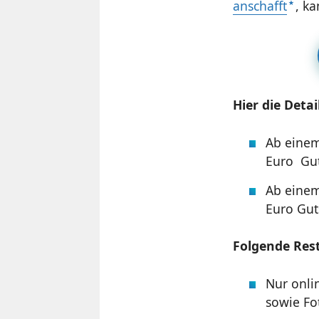
anschafft
, k
Hier die Detai
Ab einem
Euro Gut
Ab einem
Euro Gut
Folgende Rest
Nur onli
sowie Fo