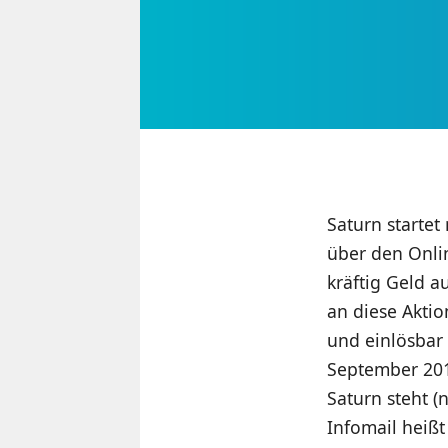
Saturn starte
über den Onli
kräftig Geld a
an diese Aktio
und einlösbar 
September 2013
Saturn steht (
Infomail heißt