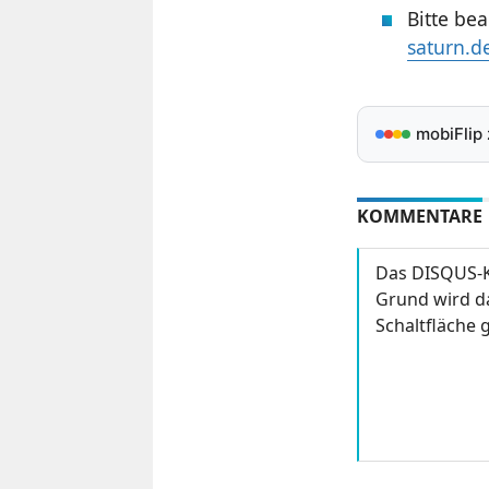
Bitte bea
saturn.d
mobiFlip
KOMMENTARE
Das DISQUS-K
Grund wird da
Schaltfläche g