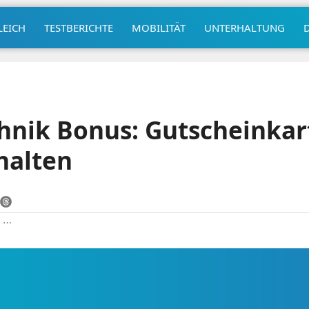
LEICH
TESTBERICHTE
MOBILITÄT
UNTERHALTUNG
hnik Bonus: Gutscheinkar
halten
|
⋯