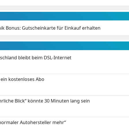
ik Bonus: Gutscheinkarte für Einkauf erhalten
chland bleibt beim DSL-Internet
ein kostenloses Abo
hrliche Blick“ könnte 30 Minuten lang sein
 normaler Autohersteller mehr“