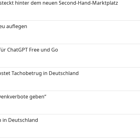
s steckt hinter dem neuen Second-Hand-Marktplatz
neu auflegen
 für ChatGPT Free und Go
kostet Tachobetrug in Deutschland
 Denkverbote geben“
 in Deutschland