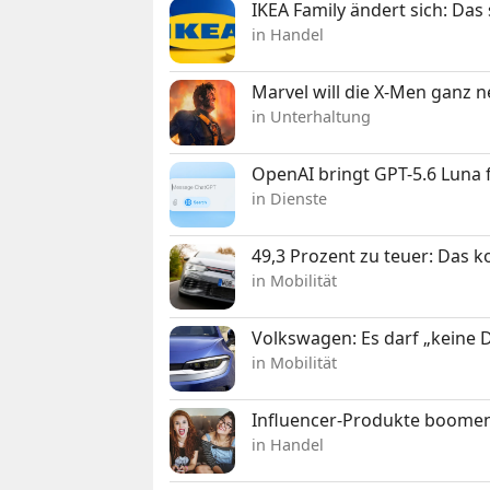
IKEA Family ändert sich: Da
in Handel
Marvel will die X-Men ganz 
in Unterhaltung
OpenAI bringt GPT-5.6 Luna
in Dienste
49,3 Prozent zu teuer: Das 
in Mobilität
Volkswagen: Es darf „keine
in Mobilität
Influencer-Produkte boomen
in Handel