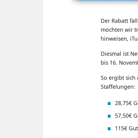
Der Rabatt fäl
möchten wir t
hinweisen, iT
Diesmal ist Ne
bis 16. Novem
So ergibt sich
Staffelungen:
28,75€ G
57,50€ G
115€ Gut