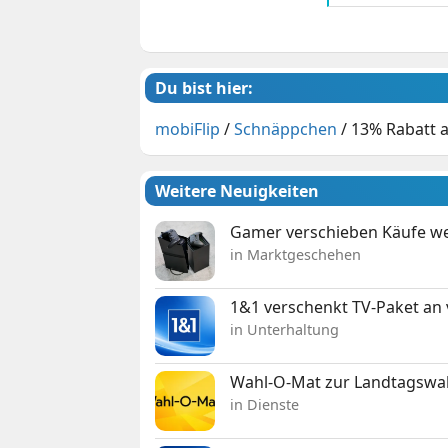
Du bist hier:
mobiFlip
/
Schnäppchen
/
13% Rabatt 
Weitere Neuigkeiten
Gamer verschieben Käufe we
in Marktgeschehen
1&1 verschenkt TV-Paket an
in Unterhaltung
Wahl-O-Mat zur Landtagswahl
in Dienste