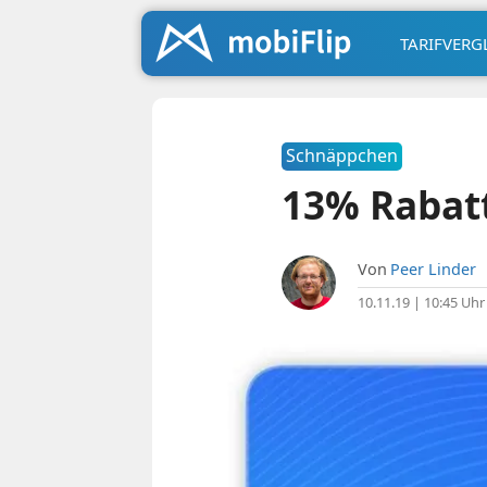
TARIFVERG
Schnäppchen
13% Rabat
Von
Peer Linder
10.11.19 | 10:45 Uhr