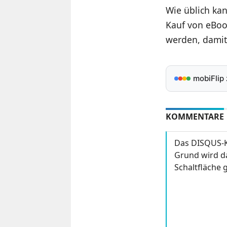
Wie üblich ka
Kauf von eBoo
werden, damit
mobiFlip
KOMMENTARE
Das DISQUS-K
Grund wird da
Schaltfläche g