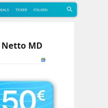
DEALS
TICKER
FOLGEN
i Netto MD