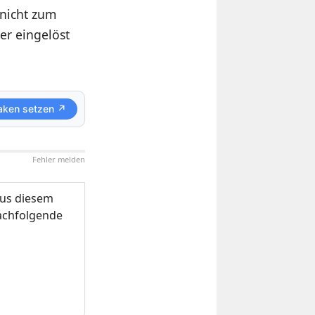
nicht zum
er eingelöst
aken setzen ↗
Fehler melden
us diesem
nachfolgende