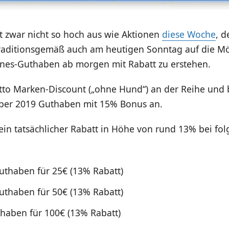
lt zwar nicht so hoch aus wie Aktionen
diese Woche
, 
raditionsgemäß auch am heutigen Sonntag auf die Mö
unes-Guthaben ab morgen mit Rabatt zu erstehen.
tto Marken-Discount („ohne Hund“) an der Reihe und b
ber 2019 Guthaben mit 15% Bonus an.
 ein tatsächlicher Rabatt in Höhe von rund 13% bei fo
uthaben für 25€ (13% Rabatt)
uthaben für 50€ (13% Rabatt)
haben für 100€ (13% Rabatt)