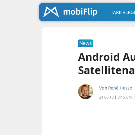
TARIFVERG
News
Android Au
Satelliten
Von
René Hesse
21.06.18 | 8:46 Uhr