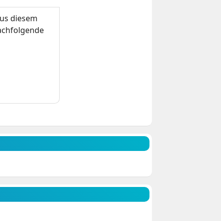
us diesem
nachfolgende