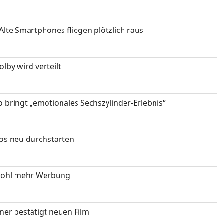
Alte Smartphones fliegen plötzlich raus
by wird verteilt
 bringt „emotionales Sechszylinder-Erlebnis“
tos neu durchstarten
wohl mehr Werbung
ner bestätigt neuen Film