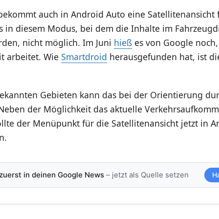
ekommt auch in Android Auto eine Satellitenansicht f
es in diesem Modus, bei dem die Inhalte im Fahrzeugd
rden, nicht möglich. Im Juni
hieß
es von Google noch,
t arbeitet. Wie
Smartdroid
herausgefunden hat, ist d
ekannten Gebieten kann das bei der Orientierung du
n. Neben der Möglichkeit das aktuelle Verkehrsaufkom
llte der Menüpunkt für die Satellitenansicht jetzt in 
n.
 zuerst in deinen Google News
– jetzt als Quelle setzen
H