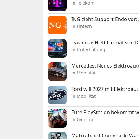
in Telekom
ING zieht Support-Ende vor: 
in Fintech
Das neue HDR-Format von Dol
in Unterhaltung
Mercedes: Neues Elektroauto
in Mobilität
Ford will 2027 mit Elektroau
in Mobilität
Eure PlayStation bekommt 
in Gaming
Matrix feiert Comeback: War