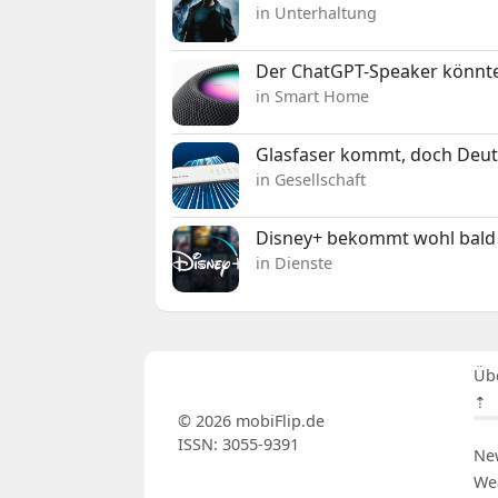
in Unterhaltung
Der ChatGPT-Speaker könnte
in Smart Home
Glasfaser kommt, doch Deuts
in Gesellschaft
Disney+ bekommt wohl bald 
in Dienste
Üb
⇡
© 2026 mobiFlip.de
ISSN: 3055-9391
Ne
We