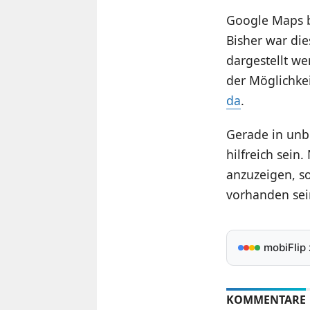
Google Maps b
Bisher war di
dargestellt we
der Möglichkei
da
.
Gerade in unb
hilfreich sei
anzuzeigen, so
vorhanden sei
mobiFlip
KOMMENTARE