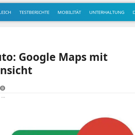
LEICH
TESTBERICHTE
MOBILITÄT
UNTERHALTUNG
to: Google Maps mit
ansicht
|
⋯