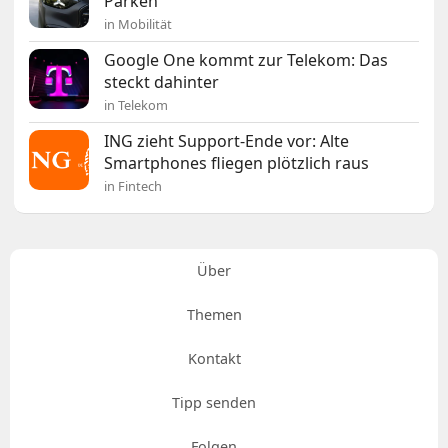
Parken
in Mobilität
Google One kommt zur Telekom: Das
steckt dahinter
in Telekom
ING zieht Support-Ende vor: Alte
Smartphones fliegen plötzlich raus
in Fintech
Über
Themen
Kontakt
Tipp senden
Folgen