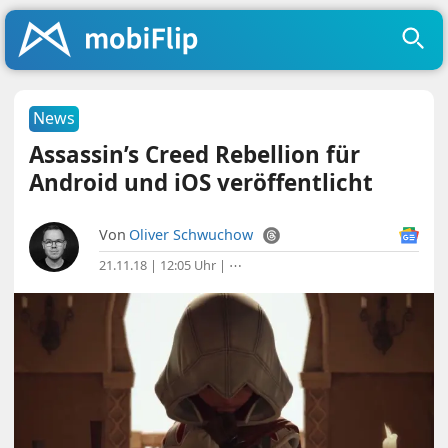
News
Assassin’s Creed Rebellion für
Android und iOS veröffentlicht
Von
Oliver Schwuchow
21.11.18 | 12:05 Uhr
|
⋯