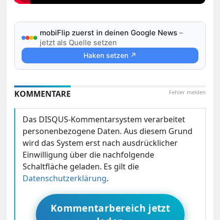
mobiFlip zuerst in deinen Google News
–
jetzt als Quelle setzen
Haken setzen ↗
KOMMENTARE
Fehler melden
Das DISQUS-Kommentarsystem verarbeitet
personenbezogene Daten. Aus diesem Grund
wird das System erst nach ausdrücklicher
Einwilligung über die nachfolgende
Schaltfläche geladen. Es gilt die
Datenschutzerklärung
.
Kommentarbereich jetzt