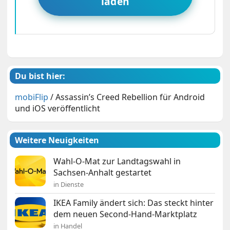
laden
Du bist hier:
mobiFlip
/
Assassin’s Creed Rebellion für Android
und iOS veröffentlicht
Weitere Neuigkeiten
Wahl-O-Mat zur Landtagswahl in
Sachsen-Anhalt gestartet
in Dienste
IKEA Family ändert sich: Das steckt hinter
dem neuen Second-Hand-Marktplatz
in Handel