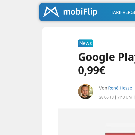
TARIFVERG
News
Google Pla
0,99€
Von
René Hesse
28.06.18 | 7:43 Uhr