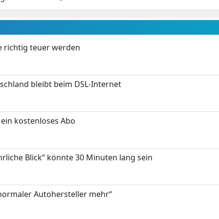
 richtig teuer werden
chland bleibt beim DSL-Internet
ein kostenloses Abo
hrliche Blick“ könnte 30 Minuten lang sein
 normaler Autohersteller mehr“