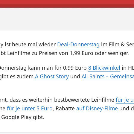
ay ist heute mal wieder
Deal-Donnerstag
im Film & Ser
ibt Leihfilme zu Preisen von 1,99 Euro oder weniger.
onnerstag kann man für 0,99 Euro
8 Blickwinkel
in HD
 gibt es zudem
A Ghost Story
und
All Saints – Gemeins
nt, dass es weiterhin bestbewertete Leihfilme
für je 
lme
für je unter 5 Euro
, Rabatte
auf Disney-Filme
und d
 Google Play gibt.