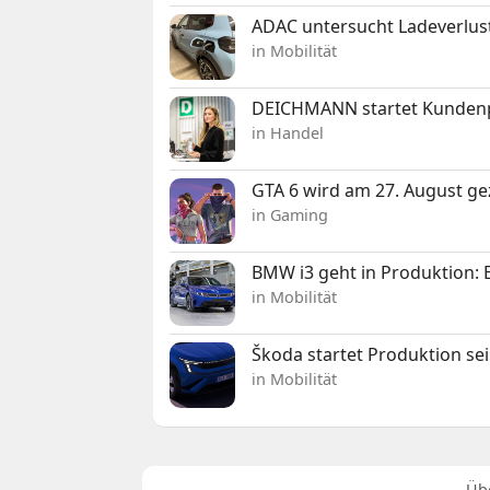
ADAC untersucht Ladeverlus
in Mobilität
DEICHMANN startet Kunden
in Handel
GTA 6 wird am 27. August ge
in Gaming
BMW i3 geht in Produktion: El
in Mobilität
Škoda startet Produktion se
in Mobilität
Üb