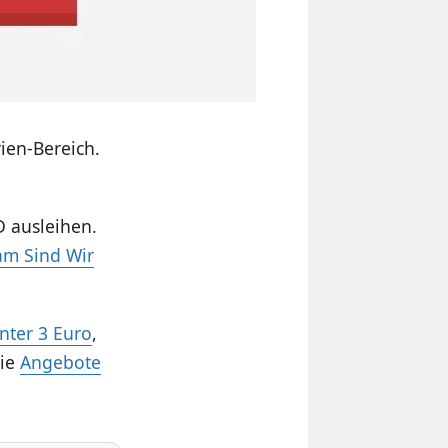
ien-Bereich.
 ausleihen.
am Sind Wir
unter 3 Euro
,
ie
Angebote