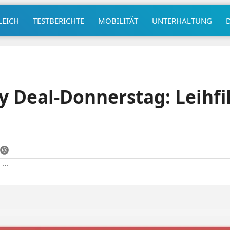
LEICH
TESTBERICHTE
MOBILITÄT
UNTERHALTUNG
y Deal-Donnerstag: Leihf
|
⋯