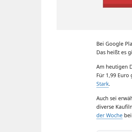
Bei Google Pl
Das heißt es g
Am heutigen D
Für 1,99 Euro
Stark
.
Auch sei erwäh
diverse Kaufi
der Woche
bei