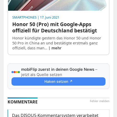
SMARTPHONES
| 17. Juni 2021
Honor 50 (Pro) mit Google-Apps
offiziell für Deutschland bestätigt
Honor kündigte gestern das Honor 50 und Honor
50 Pro in China an und bestätigte erstmals ganz
offiziell, dass man…
| mehr
mobiFlip zuerst in deinen Google News
–
jetzt als Quelle setzen
Haken setzen ↗
KOMMENTARE
Fehler melden
Das DISQUS-Kommentarsystem verarbeitet