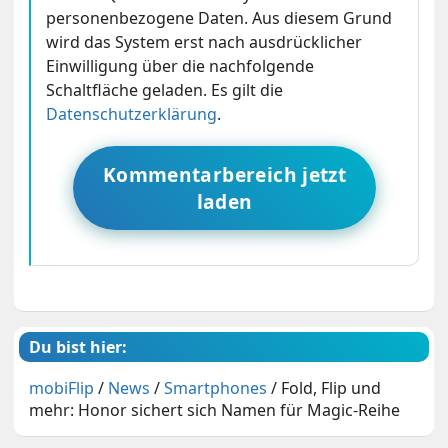
personenbezogene Daten. Aus diesem Grund
wird das System erst nach ausdrücklicher
Einwilligung über die nachfolgende
Schaltfläche geladen. Es gilt die
Datenschutzerklärung
.
Kommentarbereich jetzt
laden
Du bist hier:
mobiFlip
/
News
/
Smartphones
/
Fold, Flip und
mehr: Honor sichert sich Namen für Magic-Reihe