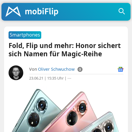
Smartphones
Fold, Flip und mehr: Honor sichert
sich Namen für Magic-Reihe
Von
Oliver Schwuchow
23.06.21 | 15:35 Uhr
|
⋯