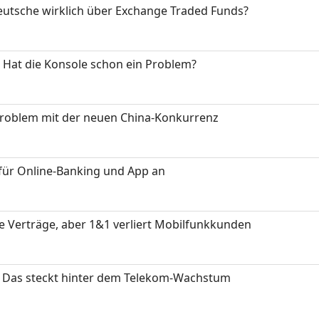
eutsche wirklich über Exchange Traded Funds?
: Hat die Konsole schon ein Problem?
Problem mit der neuen China-Konkurrenz
für Online-Banking und App an
ue Verträge, aber 1&1 verliert Mobilfunkkunden
z: Das steckt hinter dem Telekom-Wachstum