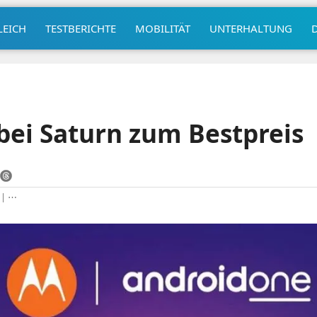
LEICH
TESTBERICHTE
MOBILITÄT
UNTERHALTUNG
ei Saturn zum Bestpreis
|
⋯