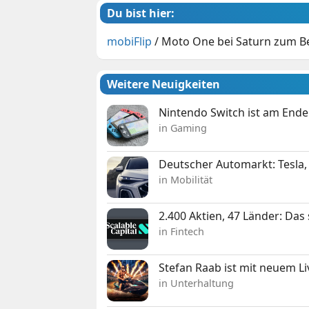
Du bist hier:
mobiFlip
/
Moto One bei Saturn zum Be
Weitere Neuigkeiten
Nintendo Switch ist am Ende
in Gaming
Deutscher Automarkt: Tesla,
in Mobilität
2.400 Aktien, 47 Länder: Das
in Fintech
Stefan Raab ist mit neuem L
in Unterhaltung