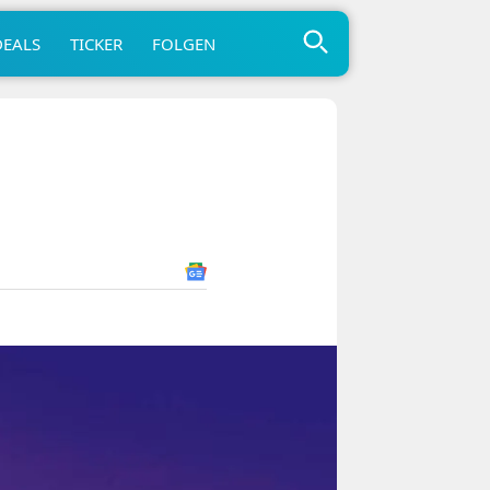
DEALS
TICKER
FOLGEN