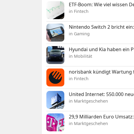
ETF-Boom: Wie viel wissen D
in Fintech
Nintendo Switch 2 bricht ein
in Gaming
Hyundai und Kia haben ein 
in Mobilität
norisbank kündigt Wartung 
in Fintech
United Internet: 550.000 ne
in Marktgeschehen
29,9 Milliarden Euro Umsat
in Marktgeschehen