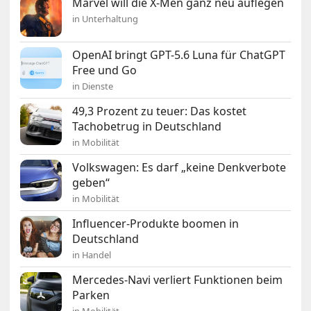
Marvel will die X-Men ganz neu auflegen
in Unterhaltung
OpenAI bringt GPT-5.6 Luna für ChatGPT
Free und Go
in Dienste
49,3 Prozent zu teuer: Das kostet
Tachobetrug in Deutschland
in Mobilität
Volkswagen: Es darf „keine Denkverbote
geben“
in Mobilität
Influencer-Produkte boomen in
Deutschland
in Handel
Mercedes-Navi verliert Funktionen beim
Parken
in Mobilität