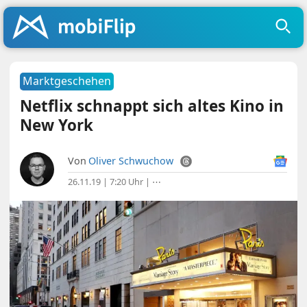
Marktgeschehen
Netflix schnappt sich altes Kino in
New York
Von
Oliver Schwuchow
26.11.19 | 7:20 Uhr
|
⋯