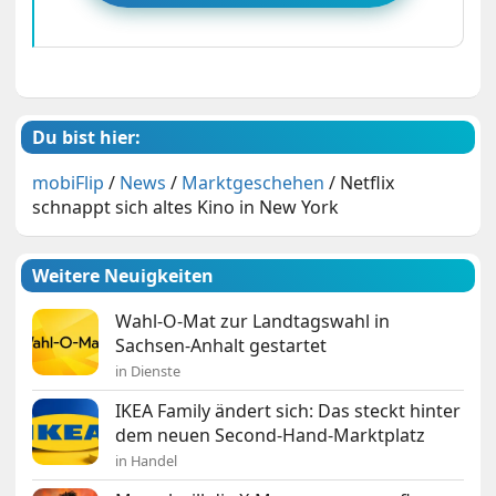
Du bist hier:
mobiFlip
/
News
/
Marktgeschehen
/
Netflix
schnappt sich altes Kino in New York
Weitere Neuigkeiten
Wahl-O-Mat zur Landtagswahl in
Sachsen-Anhalt gestartet
in Dienste
IKEA Family ändert sich: Das steckt hinter
dem neuen Second-Hand-Marktplatz
in Handel