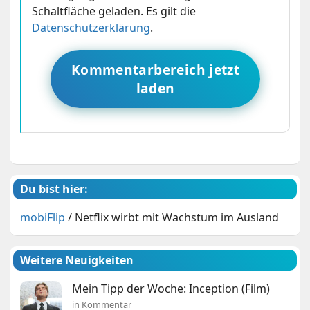
Schaltfläche geladen. Es gilt die
Datenschutzerklärung
.
Kommentarbereich jetzt
laden
Du bist hier:
mobiFlip
/
Netflix wirbt mit Wachstum im Ausland
Weitere Neuigkeiten
Mein Tipp der Woche: Inception (Film)
in Kommentar