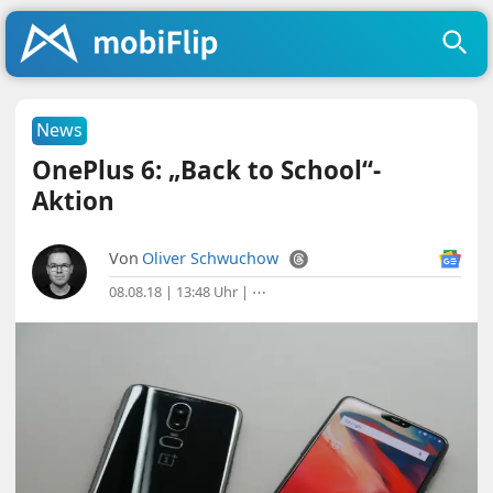
News
OnePlus 6: „Back to School“-
Aktion
Von
Oliver Schwuchow
08.08.18 | 13:48 Uhr
|
⋯