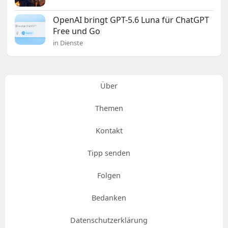
OpenAI bringt GPT-5.6 Luna für ChatGPT
Free und Go
in Dienste
Über
Themen
Kontakt
Tipp senden
Folgen
Bedanken
Datenschutzerklärung