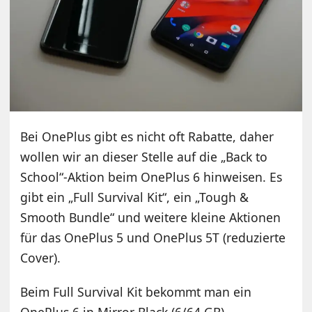
Bei OnePlus gibt es nicht oft Rabatte, daher
wollen wir an dieser Stelle auf die „Back to
School“-Aktion beim OnePlus 6 hinweisen. Es
gibt ein „Full Survival Kit“, ein „Tough &
Smooth Bundle“ und weitere kleine Aktionen
für das OnePlus 5 und OnePlus 5T (reduzierte
Cover).
Beim Full Survival Kit bekommt man ein
OnePlus 6 in Mirror Black (6/64 GB),