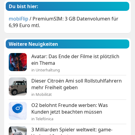
Du bist hier:
mobiFlip
/
PremiumSIM: 3 GB Datenvolumen für
6,99 Euro mtl.
Weitere Neuigkeiten
Avatar: Das Ende der Filme ist plötzlich
ein Thema
in Unterhaltung
Dieser Citroën Ami soll Rollstuhlfahrern
mehr Freiheit geben
in Mobilität
O2 belohnt Freunde werben: Was
Kunden jetzt beachten müssen
in Telefónica
3 Milliarden Spieler weltweit: game-