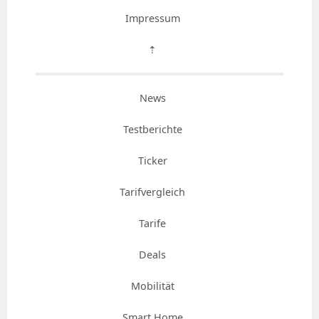
Impressum
⇡
News
Testberichte
Ticker
Tarifvergleich
Tarife
Deals
Mobilität
Smart Home