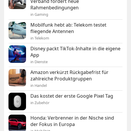
Verband fordert neue
Rahmenbedingungen
in Gaming
Mobilfunk hebt ab: Telekom testet
fliegende Antennen
in Telekom
Disney packt TikTok-Inhalte in die eigene
App
in Dienste
Amazon verkürzt Rückgabefrist für
zahlreiche Produktgruppen
in Handel
Das kostet der erste Google Pixel Tag
in Zubehör
Honda: Verbrenner in der Nische sind
der Fokus in Europa
in Mobilität