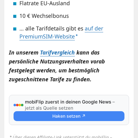
Flatrate EU-Ausland
10 € Wechselbonus
… alle Tarifdetails gibt es
auf der
PremiumSIM-Website
In unserem
Tarifvergleich
kann das
persönliche Nutzungsverhalten vorab
festgelegt werden, um bestmöglich
zugeschnittene Tarife zu finden.
mobiFlip zuerst in deinen Google News
–
jetzt als Quelle setzen
Haken setzen ↗
⋆
Über diesen Affiliate-Link unterstützt du mobiFlip –