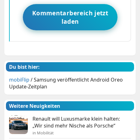
Kommentarbereich jetzt
laden
Du bist hier:
mobiFlip
/
Samsung veröffentlicht Android Oreo
Update-Zeitplan
Weitere Neuigkeiten
Renault will Luxusmarke klein halten:
„Wir sind mehr Nische als Porsche“
in Mobilität