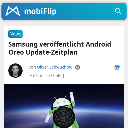
News
Samsung veröffentlicht Android
Oreo Update-Zeitplan
Von
Oliver Schwuchow
26.07.18 | 13:55 Uhr
|
⋯