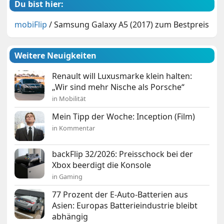
Du bist hier:
mobiFlip
/
Samsung Galaxy A5 (2017) zum Bestpreis
Weitere Neuigkeiten
Renault will Luxusmarke klein halten:
„Wir sind mehr Nische als Porsche“
in Mobilität
Mein Tipp der Woche: Inception (Film)
in Kommentar
backFlip 32/2026: Preisschock bei der
Xbox beerdigt die Konsole
in Gaming
77 Prozent der E-Auto-Batterien aus
Asien: Europas Batterieindustrie bleibt
abhängig