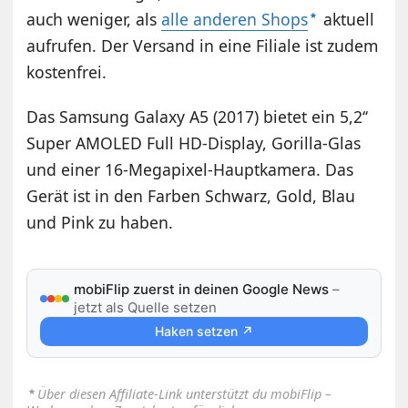
auch weniger, als
alle anderen Shops
aktuell
aufrufen. Der Versand in eine Filiale ist zudem
kostenfrei.
Das Samsung Galaxy A5 (2017) bietet ein 5,2‘‘
Super AMOLED Full HD-Display, Gorilla-Glas
und einer 16-Megapixel-Hauptkamera. Das
Gerät ist in den Farben Schwarz, Gold, Blau
und Pink zu haben.
mobiFlip zuerst in deinen Google News
–
jetzt als Quelle setzen
Haken setzen ↗
⋆
Über diesen Affiliate-Link unterstützt du mobiFlip –