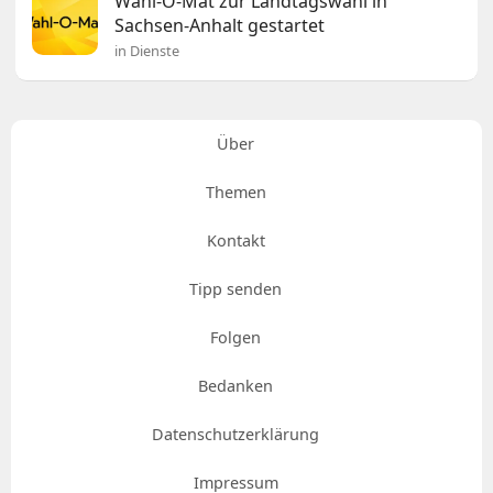
Wahl-O-Mat zur Landtagswahl in
Sachsen-Anhalt gestartet
in Dienste
Über
Themen
Kontakt
Tipp senden
Folgen
Bedanken
Datenschutzerklärung
Impressum