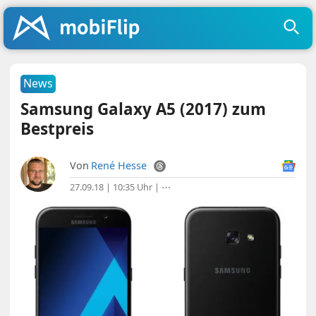
News
Samsung Galaxy A5 (2017) zum
Bestpreis
Von
René Hesse
27.09.18 | 10:35 Uhr
|
⋯