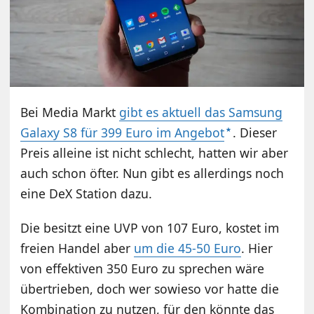
Bei Media Markt
gibt es aktuell das Samsung
Galaxy S8 für 399 Euro im Angebot
. Dieser
Preis alleine ist nicht schlecht, hatten wir aber
auch schon öfter. Nun gibt es allerdings noch
eine DeX Station dazu.
Die besitzt eine UVP von 107 Euro, kostet im
freien Handel aber
um die 45-50 Euro
. Hier
von effektiven 350 Euro zu sprechen wäre
übertrieben, doch wer sowieso vor hatte die
Kombination zu nutzen, für den könnte das