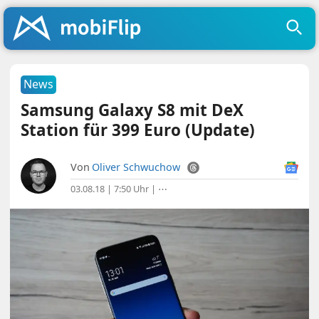
News
Samsung Galaxy S8 mit DeX
Station für 399 Euro (Update)
Von
Oliver Schwuchow
03.08.18 | 7:50 Uhr
|
⋯