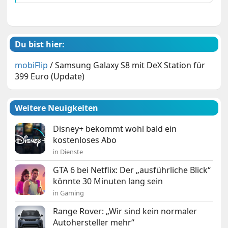
Du bist hier:
mobiFlip
/
Samsung Galaxy S8 mit DeX Station für
399 Euro (Update)
Weitere Neuigkeiten
Disney+ bekommt wohl bald ein
kostenloses Abo
in Dienste
GTA 6 bei Netflix: Der „ausführliche Blick“
könnte 30 Minuten lang sein
in Gaming
Range Rover: „Wir sind kein normaler
Autohersteller mehr“