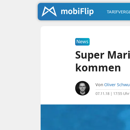
TARIFVERG
News
Super Mari
kommen
Von
Oliver Schw
07.11.18 | 17:55 Uhr