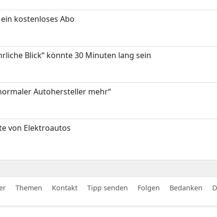
ein kostenloses Abo
hrliche Blick“ könnte 30 Minuten lang sein
 normaler Autohersteller mehr“
te von Elektroautos
er
Themen
Kontakt
Tipp senden
Folgen
Bedanken
D