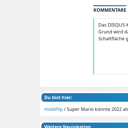
KOMMENTARE
Das DISQUS-K
Grund wird da
Schaltfläche g
Du bist hier:
mobiFlip
/
Super Mario könnte 2022 al
Weitere Neuigkeiten