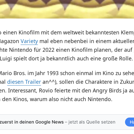
o einen Kinofilm mit dem weltweit bekanntesten Kle
Magazon
Variety
mal eben nebenbei in einem aktuellen
e Nintendo für 2022 einen Kinofilm planen, der auf
 Luigi spielt dort ja bekanntlich auch eine große Rolle.
ario Bros. im Jahr 1993 schon einmal im Kino zu seh
mal
diesen Trailer
an^^), sollen die Charaktere in Zuku
n. Interessant, Rovio feierte mit den Angry Birds ja 
n den Kinos, warum also nicht auch Nintendo.
 zuerst in deinen Google News
– jetzt als Quelle setzen
H