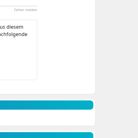
Fehler melden
us diesem
nachfolgende