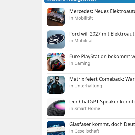
Mercedes: Neues Elektroauto
in Mobilität
Ford will 2027 mit Elektroau
in Mobilität
Eure PlayStation bekommt 
in Gaming
Matrix feiert Comeback: War
in Unterhaltung
Der ChatGPT-Speaker könnte
in Smart Home
Glasfaser kommt, doch Deuts
in Gesellschaft