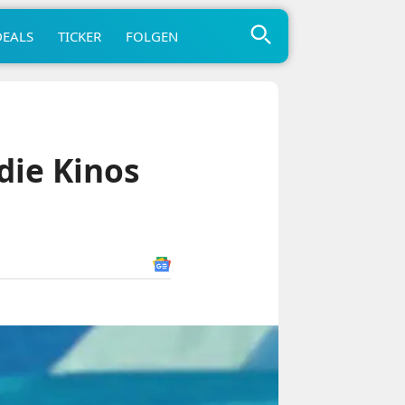
DEALS
TICKER
FOLGEN
die Kinos