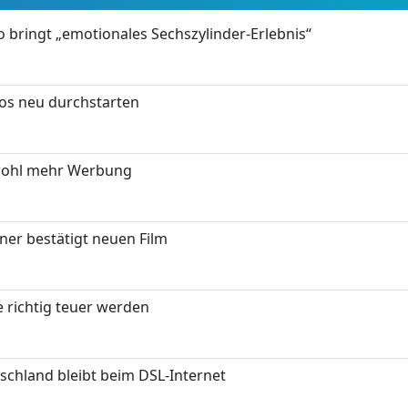
 bringt „emotionales Sechszylinder-Erlebnis“
tos neu durchstarten
wohl mehr Werbung
ner bestätigt neuen Film
 richtig teuer werden
chland bleibt beim DSL-Internet