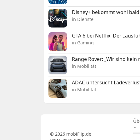
Disney+ bekommt wohl bald 
in Dienste
GTA 6 bei Netflix: Der „ausfü
in Gaming
Range Rover: „Wir sind kein
in Mobilität
ADAC untersucht Ladeverlus
in Mobilität
Üb
⇡
© 2026 mobiFlip.de