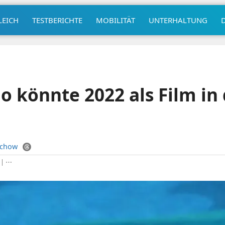
LEICH
TESTBERICHTE
MOBILITÄT
UNTERHALTUNG
o könnte 2022 als Film in 
uchow
|
⋯