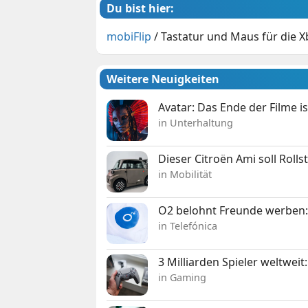
Du bist hier:
mobiFlip
/
Tastatur und Maus für die 
Weitere Neuigkeiten
Avatar: Das Ende der Filme is
in Unterhaltung
Dieser Citroën Ami soll Roll
in Mobilität
O2 belohnt Freunde werben:
in Telefónica
3 Milliarden Spieler weltw
in Gaming