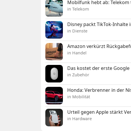
Mobilfunk hebt ab: Telekom 
in Telekom
Disney packt TikTok-Inhalte 
in Dienste
Amazon verkürzt Rückgabefr
in Handel
Das kostet der erste Google 
in Zubehör
Honda: Verbrenner in der Ni
in Mobilität
Urteil gegen Apple stärkt V
in Hardware