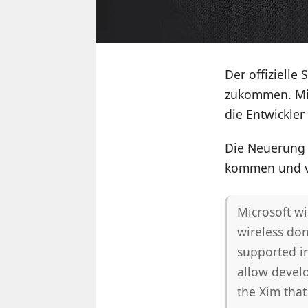
Der offizielle
zukommen. Mic
die Entwickler 
Die Neuerung 
kommen und ve
Microsoft wi
wireless do
supported in
allow devel
the Xim that