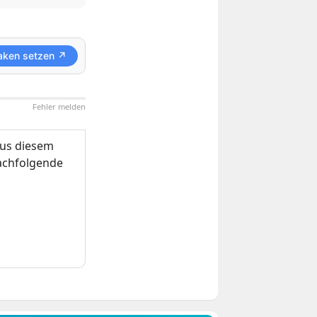
aken setzen ↗
Fehler melden
us diesem
nachfolgende