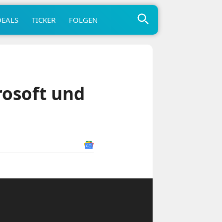
DEALS
TICKER
FOLGEN
rosoft und