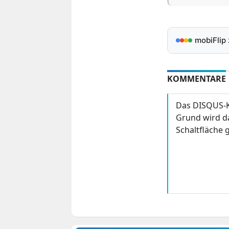
mobiFlip
KOMMENTARE
Das DISQUS-K
Grund wird da
Schaltfläche g