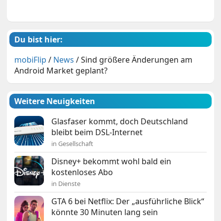
Du bist hier:
mobiFlip
/
News
/
Sind größere Änderungen am
Android Market geplant?
Weitere Neuigkeiten
Glasfaser kommt, doch Deutschland
bleibt beim DSL-Internet
in Gesellschaft
Disney+ bekommt wohl bald ein
kostenloses Abo
in Dienste
GTA 6 bei Netflix: Der „ausführliche Blick“
könnte 30 Minuten lang sein