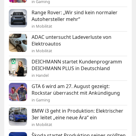
in Gaming
Range Rover: „Wir sind kein normaler
Autohersteller mehr“
in Mobilität
ADAC untersucht Ladeverluste von
Elektroautos
in Mobilität
DEICHMANN startet Kundenprogramm
DEICHMANN PLUS in Deutschland
in Handel
GTA 6 wird am 27. August gezeigt:
Rockstar überrascht mit Ankündigung
in Gaming
BMW i3 geht in Produktion: Elektrischer
3er leitet „eine neue Ära“ ein
in Mobilität
Škoda startet Produktion seines größten