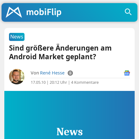
News
Sind größere Änderungen am
Android Market geplant?
Von
René Hesse
17.05.10 | 20:12 Uhr
|
4 Kommentare