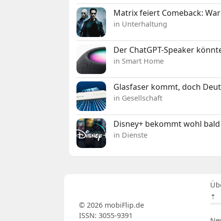
Matrix feiert Comeback: War
in Unterhaltung
Der ChatGPT-Speaker könnte
in Smart Home
Glasfaser kommt, doch Deuts
in Gesellschaft
Disney+ bekommt wohl bald 
in Dienste
Üb
⇡
© 2026 mobiFlip.de
ISSN: 3055-9391
Ne