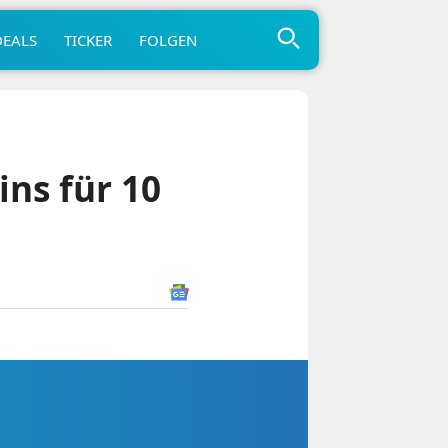
DEALS
TICKER
FOLGEN
ns für 10