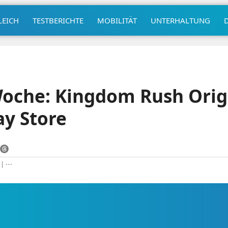
LEICH
TESTBERICHTE
MOBILITÄT
UNTERHALTUNG
Woche: Kingdom Rush Origi
ay Store
|
⋯