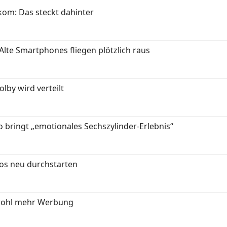
om: Das steckt dahinter
Alte Smartphones fliegen plötzlich raus
by wird verteilt
 bringt „emotionales Sechszylinder-Erlebnis“
tos neu durchstarten
wohl mehr Werbung