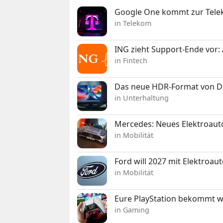
Google One kommt zur Telek
in Telekom
ING zieht Support-Ende vor: 
in Fintech
Das neue HDR-Format von Dol
in Unterhaltung
Mercedes: Neues Elektroauto
in Mobilität
Ford will 2027 mit Elektroau
in Mobilität
Eure PlayStation bekommt 
in Gaming