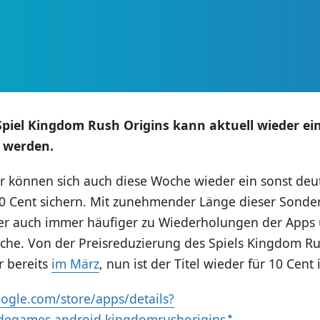
piel Kingdom Rush Origins kann aktuell wieder ei
 werden.
r können sich auch diese Woche wieder ein sonst deut
 10 Cent sichern. Mit zunehmender Länge dieser Sonde
er auch immer häufiger zu Wiederholungen der Apps 
che. Von der Preisreduzierung des Spiels Kingdom Ru
r bereits
im März
, nun ist der Titel wieder für 10 Cen
oogle.com/store/apps/details?
degames.android.kingdomrushorigins