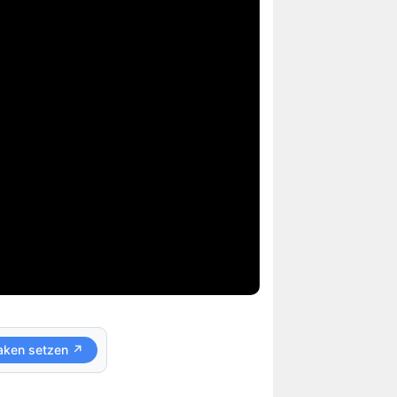
aken setzen ↗