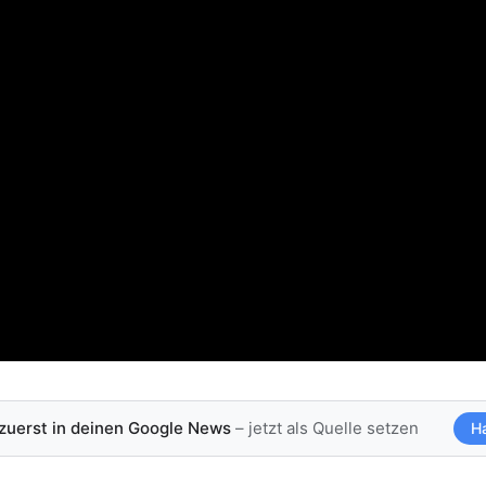
 zuerst in deinen Google News
– jetzt als Quelle setzen
H