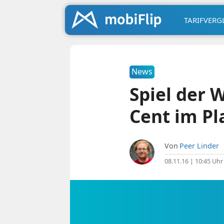
TARIFVERG
News
Spiel der 
Cent im Pl
Von
Peer Linder
08.11.16 | 10:45 Uhr