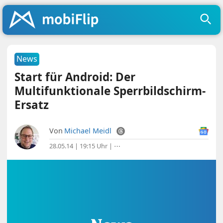
News
Start für Android: Der
Multifunktionale Sperrbildschirm-
Ersatz
Von
Michael Meidl
28.05.14 | 19:15 Uhr
|
⋯