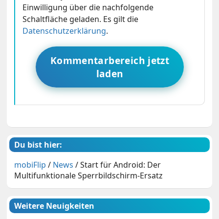
Einwilligung über die nachfolgende
Schaltfläche geladen. Es gilt die
Datenschutzerklärung
.
Kommentarbereich jetzt
laden
Du bist hier:
mobiFlip
/
News
/
Start für Android: Der
Multifunktionale Sperrbildschirm-Ersatz
Weitere Neuigkeiten