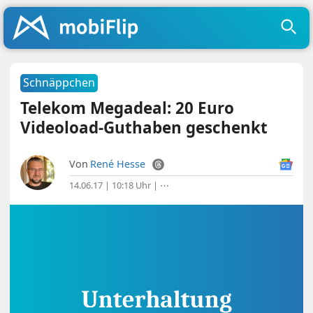
Schnäppchen
Telekom Megadeal: 20 Euro
Videoload-Guthaben geschenkt
Von
René Hesse
14.06.17 | 10:18 Uhr
|
⋯