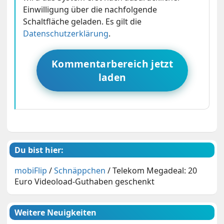
Einwilligung über die nachfolgende
Schaltfläche geladen. Es gilt die
Datenschutzerklärung
.
Kommentarbereich jetzt
laden
Du bist hier:
mobiFlip
/
Schnäppchen
/
Telekom Megadeal: 20
Euro Videoload-Guthaben geschenkt
Weitere Neuigkeiten