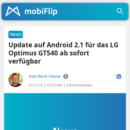
News
Update auf Android 2.1 für das LG
Optimus GT540 ab sofort
verfügbar
Von
René Hesse
27.12.10 | 12:10 Uhr
|
5 Kommentare