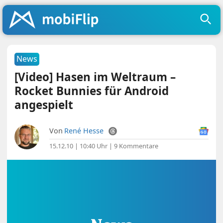
News
[Video] Hasen im Weltraum –
Rocket Bunnies für Android
angespielt
Von
René Hesse
15.12.10 | 10:40 Uhr
|
9 Kommentare