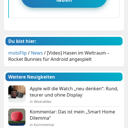
Du bist hier:
mobiFlip
/
News
/
[Video] Hasen im Weltraum –
Rocket Bunnies für Android angespielt
Weitere Neuigkeiten
Apple will die Watch „neu denken“: Rund,
teurer und ohne Display
in Wearables
Kommentar: Das ist mein „Smart Home
Dilemma“
in Kommentar