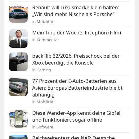
Renault will Luxusmarke klein halten:
„Wir sind mehr Nische als Porsche“
in Mobilität
Mein Tipp der Woche: Inception (Film)
in Kommentar
backFlip 32/2026: Preisschock bei der
Xbox beerdigt die Konsole
in Gaming
77 Prozent der E-Auto-Batterien aus
Asien: Europas Batterieindustrie bleibt
abhängig
in Mobilität
Diese Wander-App kennt deine Gipfel
und funktioniert sogar offline
in Software
Reichweitentest des NAF: Deutsche