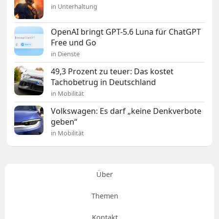
in Unterhaltung
OpenAI bringt GPT-5.6 Luna für ChatGPT
Free und Go
in Dienste
49,3 Prozent zu teuer: Das kostet
Tachobetrug in Deutschland
in Mobilität
Volkswagen: Es darf „keine Denkverbote
geben“
in Mobilität
Über
Themen
Kontakt