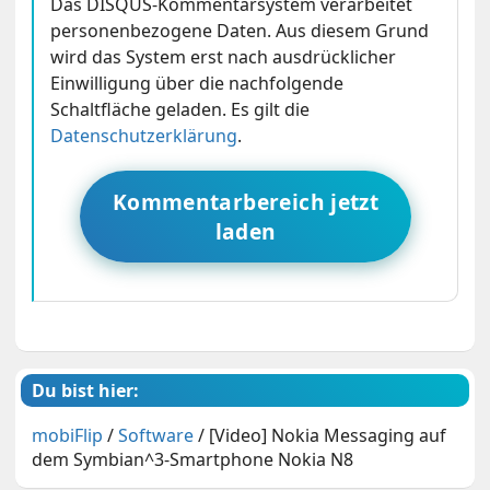
Das DISQUS-Kommentarsystem verarbeitet
personenbezogene Daten. Aus diesem Grund
wird das System erst nach ausdrücklicher
Einwilligung über die nachfolgende
Schaltfläche geladen. Es gilt die
Datenschutzerklärung
.
Kommentarbereich jetzt
laden
Du bist hier:
mobiFlip
/
Software
/
[Video] Nokia Messaging auf
dem Symbian^3-Smartphone Nokia N8