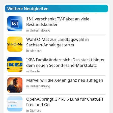
Weitere Neuigkeiten
1&1 verschenkt TV-Paket an viele
Bestandskunden
in Unterhaltung
Wahl-O-Mat zur Landtagswahl in
Sachsen-Anhalt gestartet
in Dienste
IKEA Family ändert sich: Das steckt hinter
dem neuen Second-Hand-Marktplatz
in Handel
Marvel will die X-Men ganz neu auflegen
in Unterhaltung
OpenAI bringt GPT-5.6 Luna für ChatGPT
Free und Go
in Dienste