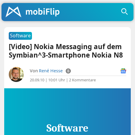
Software
[Video] Nokia Messaging auf dem
Symbian^3-Smartphone Nokia N8
Von
René Hesse
20.09.10 | 10:01 Uhr
|
2 Kommentare