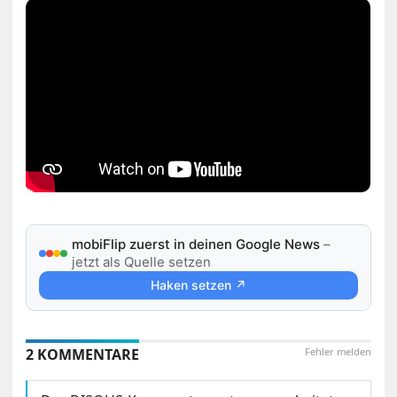
mobiFlip zuerst in deinen Google News
–
jetzt als Quelle setzen
Haken setzen ↗
2 KOMMENTARE
Fehler melden