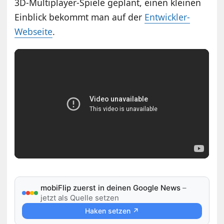
3D-Multiplayer-Spiele geplant, einen kleinen
Einblick bekommt man auf der
Entwickler-
Webseite
.
mobiFlip zuerst in deinen Google News
–
jetzt als Quelle setzen
Haken setzen ↗