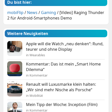
Du bist hier:
mobiFlip
/
News
/
Gaming
/
[Video] Raging Thunder
2 für Android-Smartphones Demo
Weitere Neuigkeiten
Apple will die Watch „neu denken“: Rund,
teurer und ohne Display
in Wearables
Kommentar: Das ist mein „Smart Home
Dilemma“
in Kommentar
Renault will Luxusmarke klein halten:
„Wir sind mehr Nische als Porsche“
in Mobilität
Mein Tipp der Woche: Inception (Film)
in Kommentar