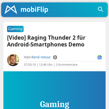
Gaming
[Video] Raging Thunder 2 für
Android-Smartphones Demo
Von
René Hesse
07.03.10 | 12:46 Uhr
|
2 Kommentare