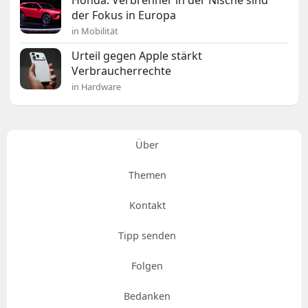
Honda: Verbrenner in der Nische sind
der Fokus in Europa
in Mobilität
Urteil gegen Apple stärkt
Verbraucherrechte
in Hardware
Über
Themen
Kontakt
Tipp senden
Folgen
Bedanken