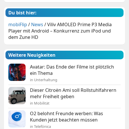
Du bist hier:
mobiFlip
/
News
/
Viliv AMOLED Prime P3 Media
Player mit Android – Konkurrenz zum iPod und
dem Zune HD
Weitere Neuigkeiten
Avatar: Das Ende der Filme ist plötzlich
ein Thema
in Unterhaltung
Dieser Citroën Ami soll Rollstuhlfahrern
mehr Freiheit geben
in Mobilität
O2 belohnt Freunde werben: Was
Kunden jetzt beachten müssen
in Telefónica